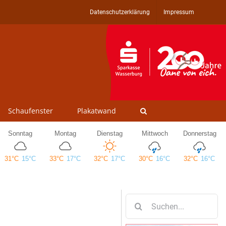
Datenschutzerklärung
Impressum
Schaufenster
Plakatwand
Suche
nach: