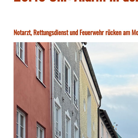
Notarzt, Rettungsdienst und Feuerwehr rücken am Mo