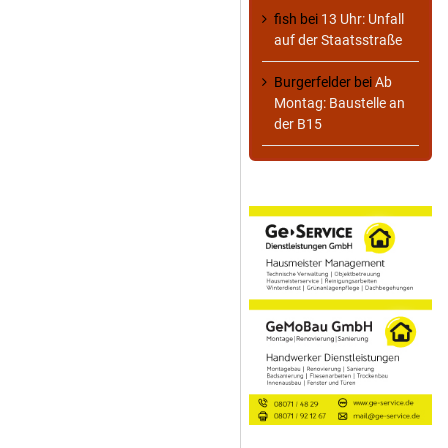
fish
bei
13 Uhr: Unfall
auf der Staatsstraße
Burgerfelder
bei
Ab
Montag: Baustelle an
der B15