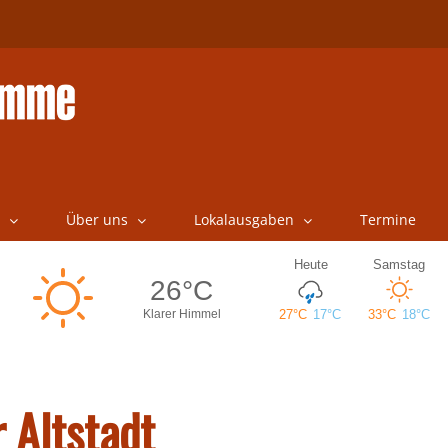
Über uns
Lokalausgaben
Termine
 Altstadt