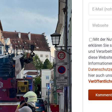
Mit der Nu
erklären Sie 
und Verarbeit
diese Website
Informationen
Datenschutze
hier auch un
Veröffentlic