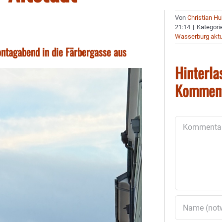
Von
Christian H
21:14
|
Kategori
Wasserburg aktu
ntagabend in die Färbergasse aus
Hinterla
Kommen
Kommentar