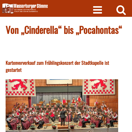
Skip
to
content
Von „Cinderella“ bis „Pocahontas“
Kartenvorverkauf zum Frühlingskonzert der Stadtkapelle ist
gestartet