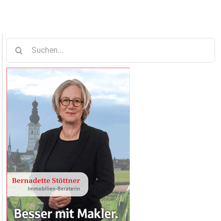
Suche
nach: