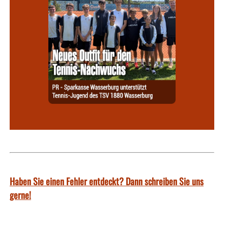
Haben Sie einen Fehler entdeckt? Dann schreiben Sie uns
gerne!