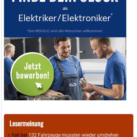
Lesermeinung
fish
bei
132 Fahrzeuge mussten wieder umdrehen