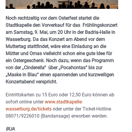
Noch rechtzeitig vor dem Osterfest startet die
Stadtkapelle den Vorverkauf für das Frühlingskonzert
am Samstag, 9. Mai, um 20 Uhr in der Badria-Halle in
Wasserburg. Da das Konzert am Abend vor dem
Muttertag stattfindet, wäre eine Einladung an die
Mütter und Omas vielleicht schon eine gute Idee für
ein Ostergeschenk. Noch dazu, wenn das Programm
von der „Cinderella“ über „Pocahontas“ bis zur
„Maske in Blau“ einen spannenden und kurzweiligen
Konzertabend verspricht.
Eintrittskarten zu 15 Euro oder 12,50 Euro können ab
sofort online unter
www.stadtkapelle-
wasserburg.de/tickets
oder unter der Ticket-Hotline
08071/9226010 (Bandansage) erworben werden.
BUA