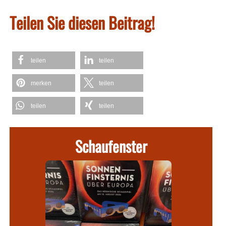
Teilen Sie diesen Beitrag!
teilen
teilen
merken
teilen
teilen
teilen
Schaufenster