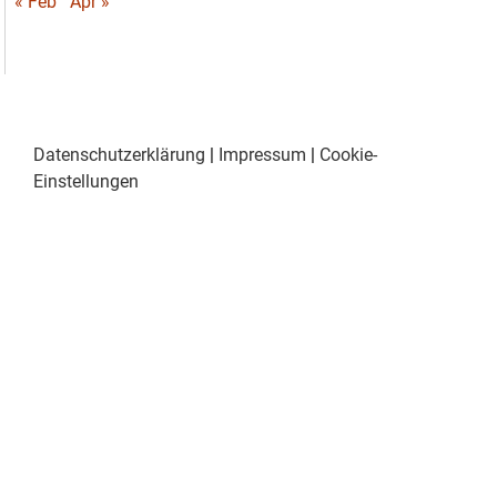
« Feb
Apr »
Datenschutzerklärung
|
Impressum
|
Cookie-
Einstellungen