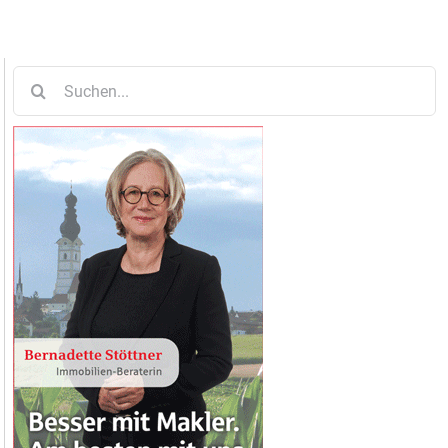
Suche
nach: