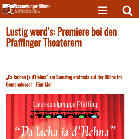
Skip
to
content
Lustig werd’s: Premiere bei den
Pfaffinger Theaterern
„Da lachan ja d’Hehna“ am Samstag erstmals auf der Bühne im
Gemeindesaal - Fünf Mal