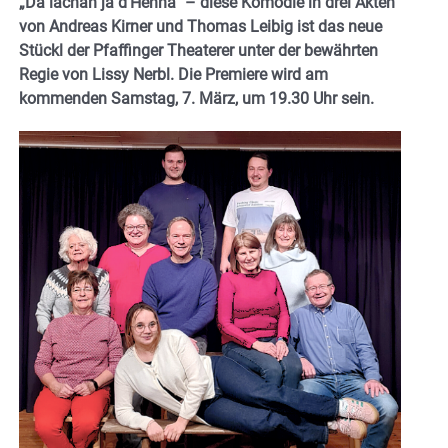
„Da lachan ja d’Hehna“ – diese Komödie in drei Akten
von Andreas Kirner und Thomas Leibig ist das neue
Stückl der Pfaffinger Theaterer unter der bewährten
Regie von Lissy Nerbl. Die Premiere wird am
kommenden Samstag, 7. März, um 19.30 Uhr sein.