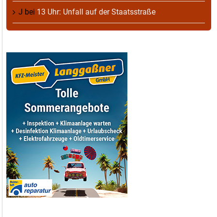
J
bei
13 Uhr: Unfall auf der Staatsstraße