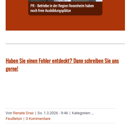
Haben Sie einen Fehler entdeckt? Dann schreiben Sie uns
gerne!
Von
Renate Drax
|
So. 1.3.2026 - 9:46
|
Kategorien:
.
,
Feuilleton
|
0 Kommentare