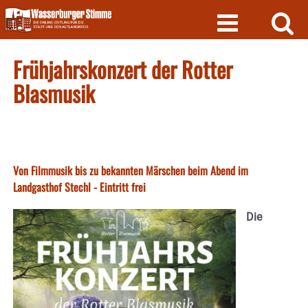
Skip
to
content
Frühjahrskonzert der Rotter
Blasmusik
Von Filmmusik bis zu bekannten Märschen beim Abend im
Landgasthof Stechl - Eintritt frei
Die