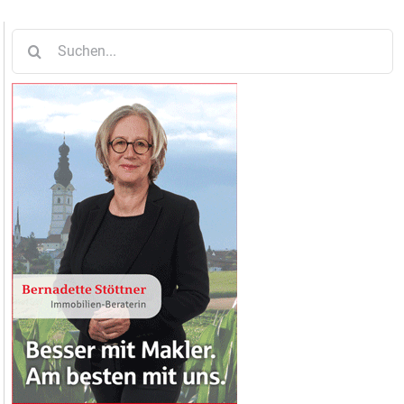
Suche
nach: