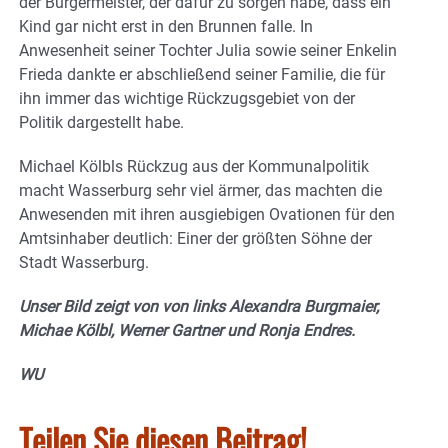
der Bürgermeister, der dafür zu sorgen habe, dass ein
Kind gar nicht erst in den Brunnen falle. In
Anwesenheit seiner Tochter Julia sowie seiner Enkelin
Frieda dankte er abschließend seiner Familie, die für
ihn immer das wichtige Rückzugsgebiet von der
Politik dargestellt habe.
Michael Kölbls Rückzug aus der Kommunalpolitik
macht Wasserburg sehr viel ärmer, das machten die
Anwesenden mit ihren ausgiebigen Ovationen für den
Amtsinhaber deutlich: Einer der größten Söhne der
Stadt Wasserburg.
Unser Bild zeigt von von links Alexandra Burgmaier,
Michae Kölbl, Werner Gartner und Ronja Endres.
WU
Teilen Sie diesen Beitrag!