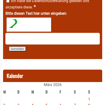
Ich habe die
Datenschutzerklärung
gelesen und
*
akzeptiere diese.
Bitte diesen Text hier unten eingeben:
Kalender
März 2026
M
D
M
D
F
S
S
1