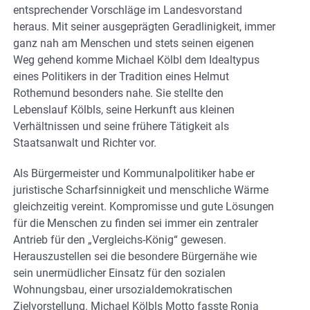
entsprechender Vorschläge im Landesvorstand
heraus. Mit seiner ausgeprägten Geradlinigkeit, immer
ganz nah am Menschen und stets seinen eigenen
Weg gehend komme Michael Kölbl dem Idealtypus
eines Politikers in der Tradition eines Helmut
Rothemund besonders nahe. Sie stellte den
Lebenslauf Kölbls, seine Herkunft aus kleinen
Verhältnissen und seine frühere Tätigkeit als
Staatsanwalt und Richter vor.
Als Bürgermeister und Kommunalpolitiker habe er
juristische Scharfsinnigkeit und menschliche Wärme
gleichzeitig vereint. Kompromisse und gute Lösungen
für die Menschen zu finden sei immer ein zentraler
Antrieb für den „Vergleichs-König“ gewesen.
Herauszustellen sei die besondere Bürgernähe wie
sein unermüdlicher Einsatz für den sozialen
Wohnungsbau, einer ursozialdemokratischen
Zielvorstellung. Michael Kölbls Motto fasste Ronja