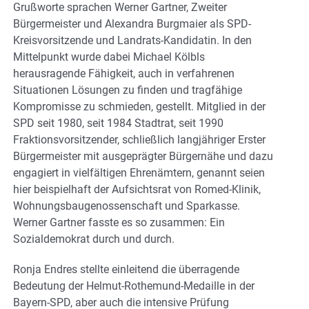
Grußworte sprachen Werner Gartner, Zweiter
Bürgermeister und Alexandra Burgmaier als SPD-
Kreisvorsitzende und Landrats-Kandidatin. In den
Mittelpunkt wurde dabei Michael Kölbls
herausragende Fähigkeit, auch in verfahrenen
Situationen Lösungen zu finden und tragfähige
Kompromisse zu schmieden, gestellt. Mitglied in der
SPD seit 1980, seit 1984 Stadtrat, seit 1990
Fraktionsvorsitzender, schließlich langjähriger Erster
Bürgermeister mit ausgeprägter Bürgernähe und dazu
engagiert in vielfältigen Ehrenämtern, genannt seien
hier beispielhaft der Aufsichtsrat von Romed-Klinik,
Wohnungsbaugenossenschaft und Sparkasse.
Werner Gartner fasste es so zusammen: Ein
Sozialdemokrat durch und durch.
Ronja Endres stellte einleitend die überragende
Bedeutung der Helmut-Rothemund-Medaille in der
Bayern-SPD, aber auch die intensive Prüfung