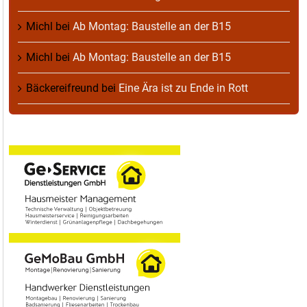
Michl
bei
Ab Montag: Baustelle an der B15
Michl
bei
Ab Montag: Baustelle an der B15
Bäckereifreund
bei
Eine Ära ist zu Ende in Rott