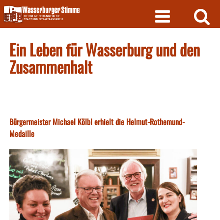
Skip
to
content
Ein Leben für Wasserburg und den
Zusammenhalt
Bürgermeister Michael Kölbl erhielt die Helmut-Rothemund-
Medaille