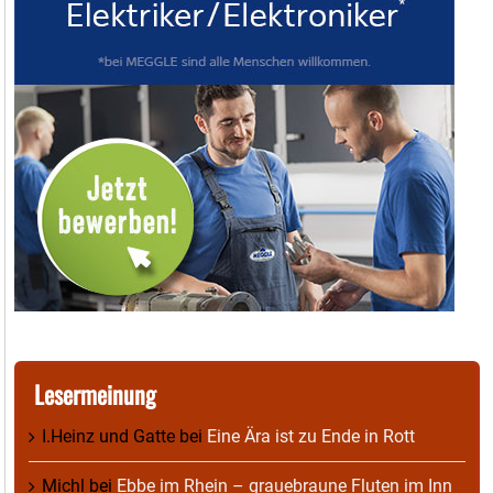
Lesermeinung
I.Heinz und Gatte
bei
Eine Ära ist zu Ende in Rott
Michl
bei
Ebbe im Rhein – grauebraune Fluten im Inn