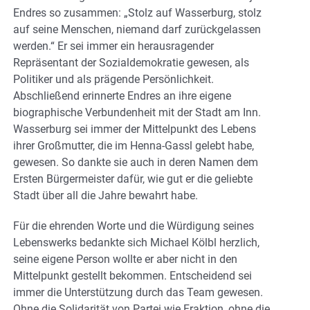
Endres so zusammen: „Stolz auf Wasserburg, stolz
auf seine Menschen, niemand darf zurückgelassen
werden.“ Er sei immer ein herausragender
Repräsentant der Sozialdemokratie gewesen, als
Politiker und als prägende Persönlichkeit.
Abschließend erinnerte Endres an ihre eigene
biographische Verbundenheit mit der Stadt am Inn.
Wasserburg sei immer der Mittelpunkt des Lebens
ihrer Großmutter, die im Henna-Gassl gelebt habe,
gewesen. So dankte sie auch in deren Namen dem
Ersten Bürgermeister dafür, wie gut er die geliebte
Stadt über all die Jahre bewahrt habe.
Für die ehrenden Worte und die Würdigung seines
Lebenswerks bedankte sich Michael Kölbl herzlich,
seine eigene Person wollte er aber nicht in den
Mittelpunkt gestellt bekommen. Entscheidend sei
immer die Unterstützung durch das Team gewesen.
Ohne die Solidarität von Partei wie Fraktion, ohne die