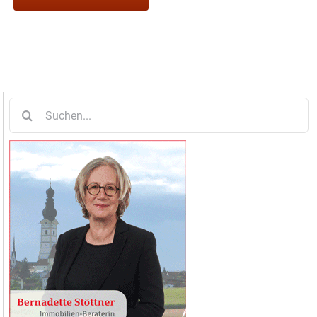
Suche
nach: