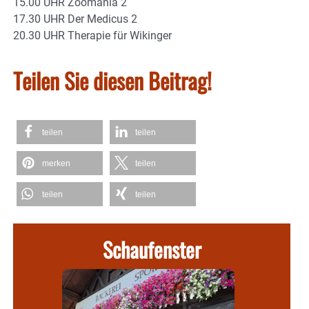
15.00 UHR Zoomania 2
17.30 UHR Der Medicus 2
20.30 UHR Therapie für Wikinger
Teilen Sie diesen Beitrag!
teilen
teilen
merken
teilen
teilen
teilen
Schaufenster