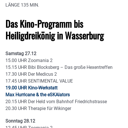
LÄNGE 135 MIN.
Das Kino-Programm bis
Heiligdreikönig in Wasserburg
Samstag 27.12
15.00 UHR Zoomania 2
15.15 UHR Bibi Blocksberg – Das große Hexentreffen
17.30 UHR Der Medicus 2
17.45 UHR SENTIMENTAL VALUE
19.00 UHR Kino-Werkstatt
Max Hurricane & the eSKAlators
20.15 UHR Der Held vom Bahnhof Friedrichstrasse
20.30 UHR Therapie für Wikinger
Sonntag 28.12
12.45 UHR Zoomania 2