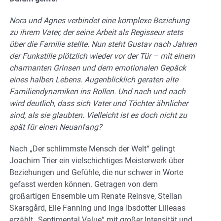
Nora und Agnes verbindet eine komplexe Beziehung
zu ihrem Vater, der seine Arbeit als Regisseur stets
über die Familie stellte. Nun steht Gustav nach Jahren
der Funkstille plötzlich wieder vor der Tür – mit einem
charmanten Grinsen und dem emotionalen Gepäck
eines halben Lebens. Augenblicklich geraten alte
Familiendynamiken ins Rollen. Und nach und nach
wird deutlich, dass sich Vater und Töchter ähnlicher
sind, als sie glaubten. Vielleicht ist es doch nicht zu
spät für einen Neuanfang?
Nach „Der schlimmste Mensch der Welt“ gelingt
Joachim Trier ein vielschichtiges Meisterwerk über
Beziehungen und Gefühle, die nur schwer in Worte
gefasst werden können. Getragen von dem
großartigen Ensemble um Renate Reinsve, Stellan
Skarsgård, Elle Fanning und Inga Ibsdotter Lilleaas
erzählt „Sentimental Value“ mit großer Intensität und