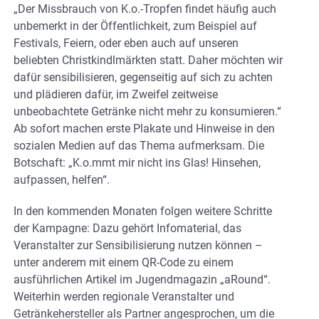
„Der Missbrauch von K.o.-Tropfen findet häufig auch
unbemerkt in der Öffentlichkeit, zum Beispiel auf
Festivals, Feiern, oder eben auch auf unseren
beliebten Christkindlmärkten statt. Daher möchten wir
dafür sensibilisieren, gegenseitig auf sich zu achten
und plädieren dafür, im Zweifel zeitweise
unbeobachtete Getränke nicht mehr zu konsumieren.“
Ab sofort machen erste Plakate und Hinweise in den
sozialen Medien auf das Thema aufmerksam. Die
Botschaft: „K.o.mmt mir nicht ins Glas! Hinsehen,
aufpassen, helfen“.
In den kommenden Monaten folgen weitere Schritte
der Kampagne: Dazu gehört Infomaterial, das
Veranstalter zur Sensibilisierung nutzen können –
unter anderem mit einem QR-Code zu einem
ausführlichen Artikel im Jugendmagazin „aRound“.
Weiterhin werden regionale Veranstalter und
Getränkehersteller als Partner angesprochen, um die