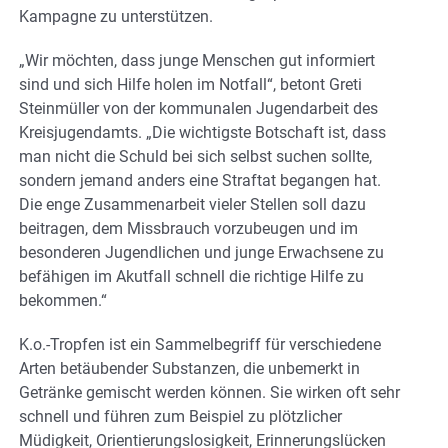
Kampagne zu unterstützen.
„Wir möchten, dass junge Menschen gut informiert
sind und sich Hilfe holen im Notfall“, betont Greti
Steinmüller von der kommunalen Jugendarbeit des
Kreisjugendamts. „Die wichtigste Botschaft ist, dass
man nicht die Schuld bei sich selbst suchen sollte,
sondern jemand anders eine Straftat begangen hat.
Die enge Zusammenarbeit vieler Stellen soll dazu
beitragen, dem Missbrauch vorzubeugen und im
besonderen Jugendlichen und junge Erwachsene zu
befähigen im Akutfall schnell die richtige Hilfe zu
bekommen.“
K.o.-Tropfen ist ein Sammelbegriff für verschiedene
Arten betäubender Substanzen, die unbemerkt in
Getränke gemischt werden können. Sie wirken oft sehr
schnell und führen zum Beispiel zu plötzlicher
Müdigkeit, Orientierungslosigkeit, Erinnerungslücken