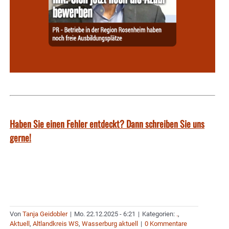
Haben Sie einen Fehler entdeckt? Dann schreiben Sie uns
gerne!
Von
Tanja Geidobler
|
Mo. 22.12.2025 - 6:21
|
Kategorien:
.
,
Aktuell
,
Altlandkreis WS
,
Wasserburg aktuell
|
0 Kommentare