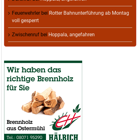
Feuerwehrler
bei
Rotter Bahnunterführung ab Montag
voll gesperrt
Zwischenruf
bei
Hoppala, angefahren