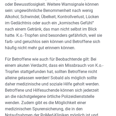
oder Bewusstlosigkeit. Weitere Warnsignale können
sein: ungewöhnliche Benommenheit nach wenig
Alkohol, Schwindel, Übelkeit, Kontrollverlust, Lücken
im Gedächtnis oder auch ein „komisches Gefühl“
nach einem Getränk, das man nicht selbst im Blick
hatte. K.o.-Tropfen sind besonders gefährlich, weil sie
farb- und geruchlos sein können und Betroffene sich
häufig nicht mehr gut erinnern können.
Für Betroffene wie auch für Beobachtende gilt: Bei
einem akuten Verdacht, dass ein Missbrauch von K.o.-
Tropfen stattgefunden hat, sollten Betroffene nicht
alleine gelassen werden! Sobald als möglich sollte
daher medizinische und soziale Hilfe geholt werden.
Betroffene und Hilfesuchende können sich jederzeit
an die nächstgelegene örtliche Polizeidienststelle
wenden. Zudem gibt es die Möglichkeit einer
medizinischen Spurensicherung, die in den
Notaufnahmen der RoMed-Kliniken möglich ist und