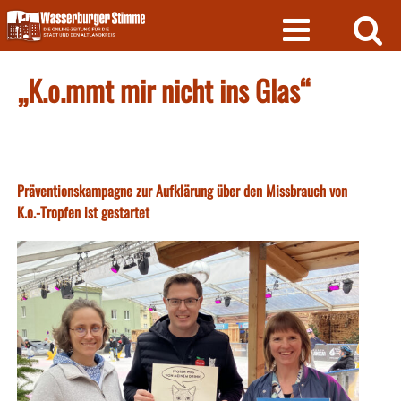
Skip
to
content
„K.o.mmt mir nicht ins Glas“
Präventionskampagne zur Aufklärung über den Missbrauch von
K.o.-Tropfen ist gestartet