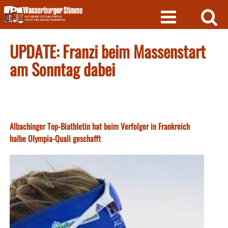
Skip
to
content
UPDATE: Franzi beim Massenstart
am Sonntag dabei
Albachinger Top-Biathletin hat beim Verfolger in Frankreich
halbe Olympia-Quali geschafft