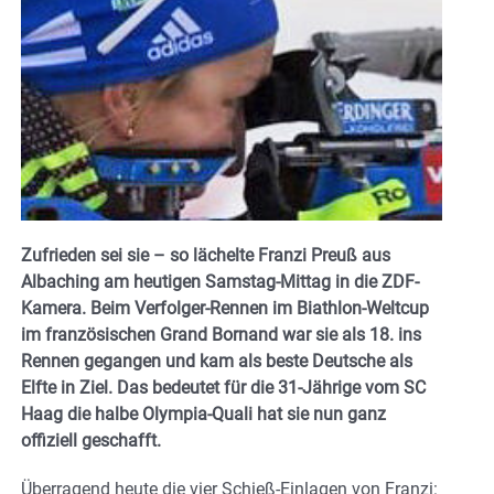
Zufrieden sei sie – so lächelte Franzi Preuß aus
Albaching am heutigen Samstag-Mittag in die ZDF-
Kamera. Beim Verfolger-Rennen im Biathlon-Weltcup
im französischen Grand Bornand war sie als 18. ins
Rennen gegangen und kam als beste Deutsche als
Elfte in Ziel. Das bedeutet für die 31-Jährige vom SC
Haag die halbe Olympia-Quali hat sie nun ganz
offiziell geschafft.
Überragend heute die vier Schieß-Einlagen von Franzi: