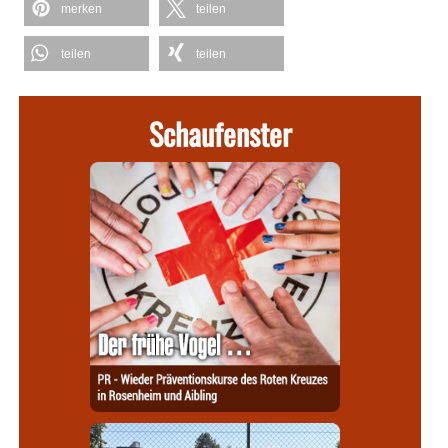
merken
teilen
teilen
teilen
Schaufenster