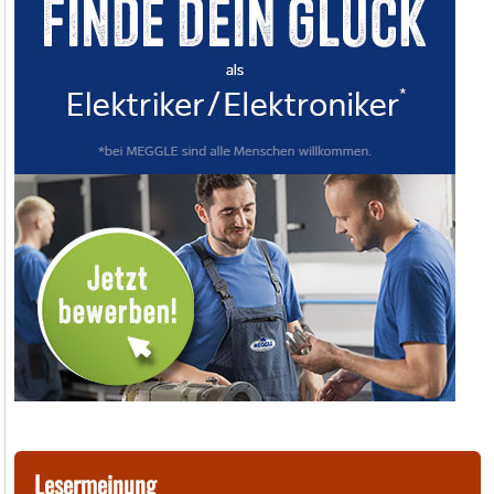
Lesermeinung