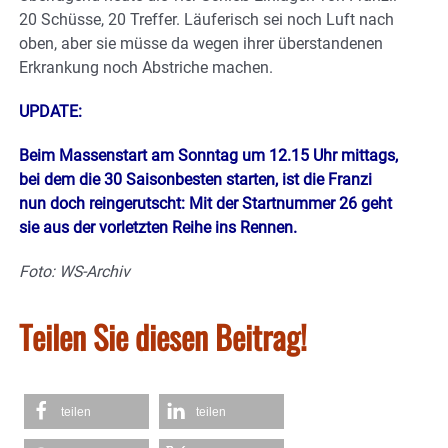
20 Schüsse, 20 Treffer. Läuferisch sei noch Luft nach
oben, aber sie müsse da wegen ihrer überstandenen
Erkrankung noch Abstriche machen.
UPDATE:
Beim Massenstart am Sonntag um 12.15 Uhr mittags,
bei dem die 30 Saisonbesten starten, ist die Franzi
nun doch reingerutscht: Mit der Startnummer 26 geht
sie aus der vorletzten Reihe ins Rennen.
Foto: WS-Archiv
Teilen Sie diesen Beitrag!
teilen
teilen