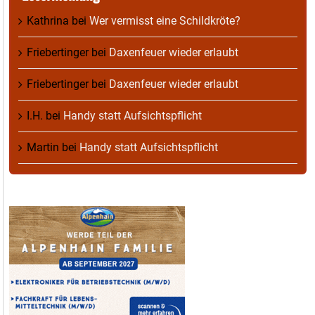
Kathrina
bei
Wer vermisst eine Schildkröte?
Friebertinger
bei
Daxenfeuer wieder erlaubt
Friebertinger
bei
Daxenfeuer wieder erlaubt
I.H.
bei
Handy statt Aufsichtspflicht
Martin
bei
Handy statt Aufsichtspflicht