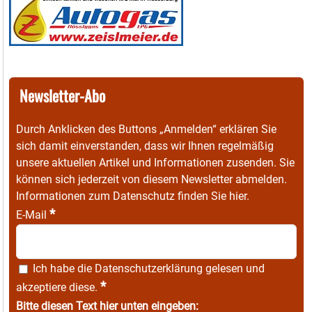
Newsletter-Abo
Durch Anklicken des Buttons „Anmelden“ erklären Sie
sich damit einverstanden, dass wir Ihnen regelmäßig
unsere aktuellen Artikel und Informationen zusenden. Sie
können sich jederzeit von diesem Newsletter abmelden.
Informationen zum Datenschutz finden Sie
hier
.
*
E-Mail
Ich habe die
Datenschutzerklärung
gelesen und
*
akzeptiere diese.
Bitte diesen Text hier unten eingeben: