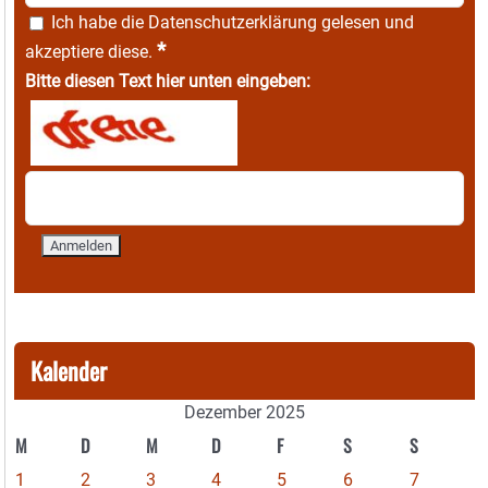
Ich habe die
Datenschutzerklärung
gelesen und
*
akzeptiere diese.
Bitte diesen Text hier unten eingeben:
Kalender
Dezember 2025
M
D
M
D
F
S
S
1
2
3
4
5
6
7