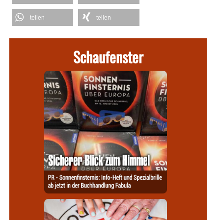
teilen
teilen
Schaufenster