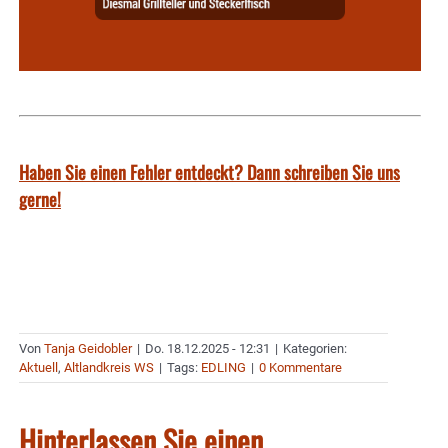
Haben Sie einen Fehler entdeckt? Dann schreiben Sie uns
gerne!
Von
Tanja Geidobler
|
Do. 18.12.2025 - 12:31
|
Kategorien:
Aktuell
,
Altlandkreis WS
|
Tags:
EDLING
|
0 Kommentare
Hinterlassen Sie einen