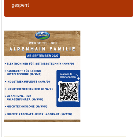
gesperrt