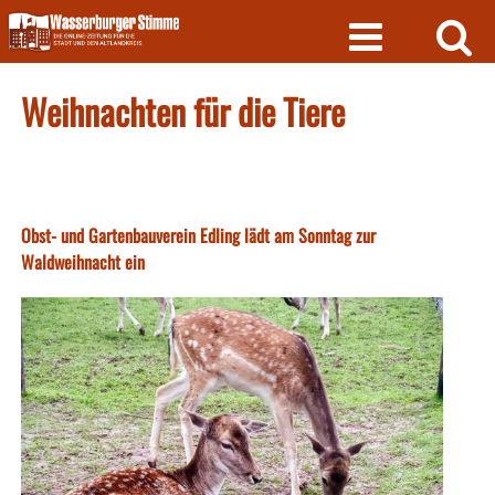
Skip
to
content
Weihnachten für die Tiere
Obst- und Gartenbauverein Edling lädt am Sonntag zur
Waldweihnacht ein