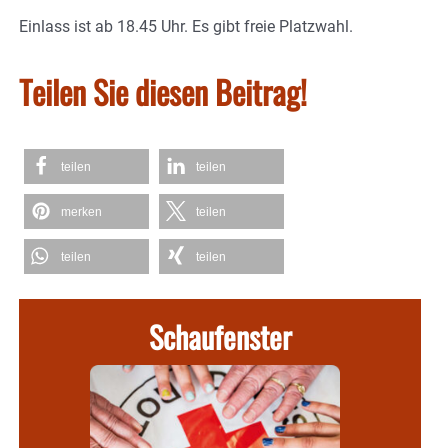
Einlass ist ab 18.45 Uhr. Es gibt freie Platzwahl.
Teilen Sie diesen Beitrag!
teilen
teilen
merken
teilen
teilen
teilen
Schaufenster