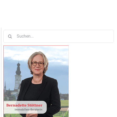
Suche
nach: