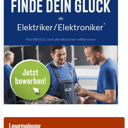
Lesermeinung