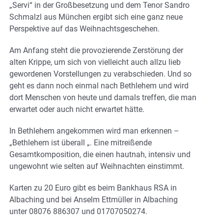
„Servi“ in der Großbesetzung und dem Tenor Sandro
Schmalzl aus München ergibt sich eine ganz neue
Perspektive auf das Weihnachtsgeschehen.
Am Anfang steht die provozierende Zerstörung der
alten Krippe, um sich von vielleicht auch allzu lieb
gewordenen Vorstellungen zu verabschieden. Und so
geht es dann noch einmal nach Bethlehem und wird
dort Menschen von heute und damals treffen, die man
erwartet oder auch nicht erwartet hätte.
In Bethlehem angekommen wird man erkennen –
„Bethlehem ist überall „. Eine mitreißende
Gesamtkomposition, die einen hautnah, intensiv und
ungewohnt wie selten auf Weihnachten einstimmt.
Karten zu 20 Euro gibt es beim Bankhaus RSA in
Albaching und bei Anselm Ettmüller in Albaching
unter 08076 886307 und 01707050274.