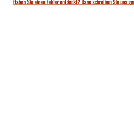
Haben Sie einen Fehler entdeckt? Dann schreiben Sie uns ge