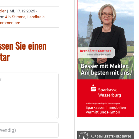
bler
|
Mi. 17.12.2025 -
en:
Aib-Stimme
,
Landkreis
Kommentare
ssen Sie einen
tar