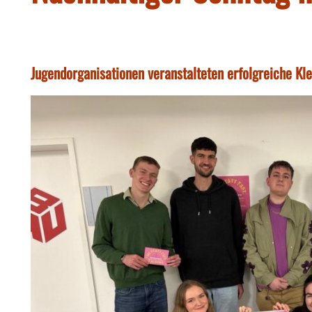
Jugendorganisationen veranstalteten erfolgreiche Kl