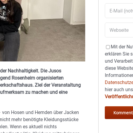
Mit der Nu
erklären Sie 
und Verarbeit
diese Website
er Nachhaltigkeit. Die Jusos
Informationen
ugend Rosenheim organisierten
Datenschutze
rkschaftshaus. Ziel der Veranstaltung
hier auch un
 aufmerksam zu machen und eine
Veröffentlic
 – von Hosen und Hemden über Jacken
nicht mehr benötigte Kleidungsstücke
len. Wenn es aktuell nichts