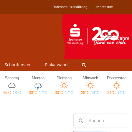
Datenschutzerklärung
Impressum
Schaufenster
Plakatwand
Suche
nach: