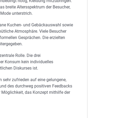
unbedingt nötig, Kleidung mitzubringen.
as breite Altersspektrum der Besucher,
 Mode unterstrich.
gane Kuchen- und Gebäckauswahl sowie
ütliche Atmosphäre. Viele Besucher
formellen Gesprächen. Die erzielten
itergegeben.
entrale Rolle. Die drei
er Konsum kein individuelles
lichen Diskurses ist.
 sehr zufrieden auf eine gelungene,
rund des durchweg positiven Feedbacks
 Möglichkeit, das Konzept mithilfe der