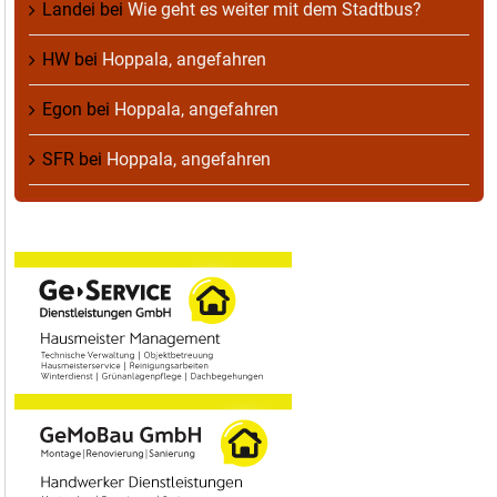
Landei
bei
Wie geht es weiter mit dem Stadtbus?
HW
bei
Hoppala, angefahren
Egon
bei
Hoppala, angefahren
SFR
bei
Hoppala, angefahren