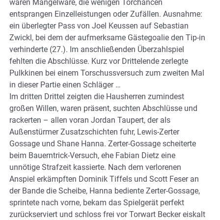
waren Mangelware, die wenigen Torchancen
entsprangen Einzelleistungen oder Zufällen. Ausnahme:
ein überlegter Pass von Joel Keussen auf Sebastian
Zwickl, bei dem der aufmerksame Gästegoalie den Tip-in
verhinderte (27.). Im anschließenden Überzahlspiel
fehlten die Abschlüsse. Kurz vor Drittelende zerlegte
Pulkkinen bei einem Torschussversuch zum zweiten Mal
in dieser Partie einen Schläger …
Im dritten Drittel zeigten die Hausherren zumindest
großen Willen, waren präsent, suchten Abschlüsse und
rackerten – allen voran Jordan Taupert, der als
Außenstürmer Zusatzschichten fuhr, Lewis-Zerter
Gossage und Shane Hanna. Zerter-Gossage scheiterte
beim Bauerntrick-Versuch, ehe Fabian Dietz eine
unnötige Strafzeit kassierte. Nach dem verlorenen
Anspiel erkämpften Dominik Tiffels und Scott Feser an
der Bande die Scheibe, Hanna bediente Zerter-Gossage,
sprintete nach vorne, bekam das Spielgerät perfekt
zurückserviert und schloss frei vor Torwart Becker eiskalt