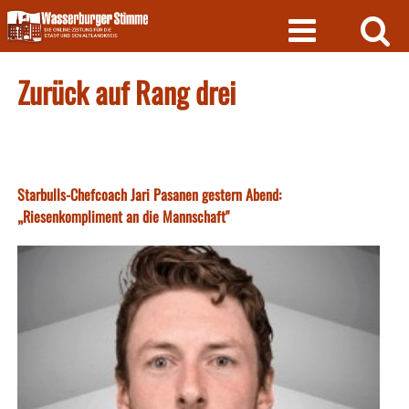
Skip
to
content
Zurück auf Rang drei
Starbulls-Chefcoach Jari Pasanen gestern Abend:
„Riesenkompliment an die Mannschaft"