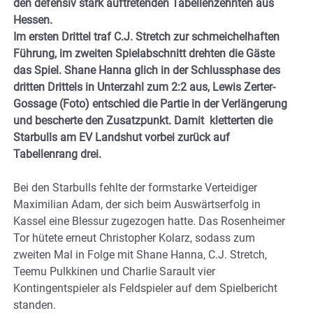
den defensiv stark auftretenden Tabellenzehnten aus
Hessen.
Im ersten Drittel traf C.J. Stretch zur schmeichelhaften
Führung, im zweiten Spielabschnitt drehten die Gäste
das Spiel. Shane Hanna glich in der Schlussphase des
dritten Drittels in Unterzahl zum 2:2 aus, Lewis Zerter-
Gossage (Foto) entschied die Partie in der Verlängerung
und bescherte den Zusatzpunkt. Damit kletterten die
Starbulls am EV Landshut vorbei zurück auf
Tabellenrang drei.
Bei den Starbulls fehlte der formstarke Verteidiger
Maximilian Adam, der sich beim Auswärtserfolg in
Kassel eine Blessur zugezogen hatte. Das Rosenheimer
Tor hütete erneut Christopher Kolarz, sodass zum
zweiten Mal in Folge mit Shane Hanna, C.J. Stretch,
Teemu Pulkkinen und Charlie Sarault vier
Kontingentspieler als Feldspieler auf dem Spielbericht
standen.