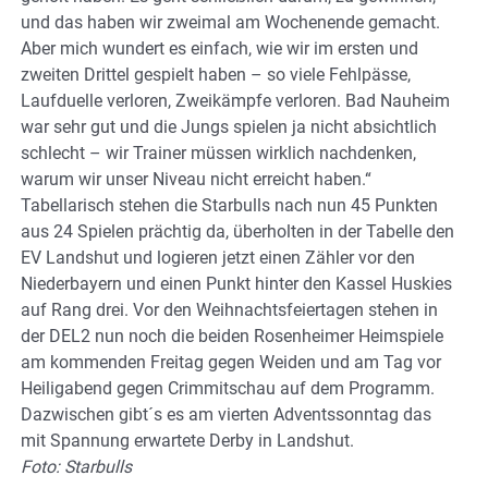
und das haben wir zweimal am Wochenende gemacht.
Aber mich wundert es einfach, wie wir im ersten und
zweiten Drittel gespielt haben – so viele Fehlpässe,
Laufduelle verloren, Zweikämpfe verloren. Bad Nauheim
war sehr gut und die Jungs spielen ja nicht absichtlich
schlecht – wir Trainer müssen wirklich nachdenken,
warum wir unser Niveau nicht erreicht haben.“
Tabellarisch stehen die Starbulls nach nun 45 Punkten
aus 24 Spielen prächtig da, überholten in der Tabelle den
EV Landshut und logieren jetzt einen Zähler vor den
Niederbayern und einen Punkt hinter den Kassel Huskies
auf Rang drei. Vor den Weihnachtsfeiertagen stehen in
der DEL2 nun noch die beiden Rosenheimer Heimspiele
am kommenden Freitag gegen Weiden und am Tag vor
Heiligabend gegen Crimmitschau auf dem Programm.
Dazwischen gibt´s es am vierten Adventssonntag das
mit Spannung erwartete Derby in Landshut.
Foto: Starbulls