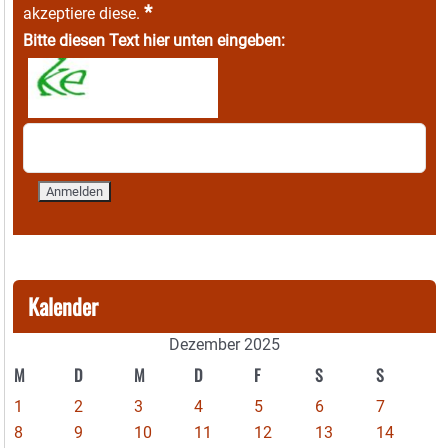
*
akzeptiere diese.
Bitte diesen Text hier unten eingeben:
Kalender
Dezember 2025
M
D
M
D
F
S
S
1
2
3
4
5
6
7
8
9
10
11
12
13
14