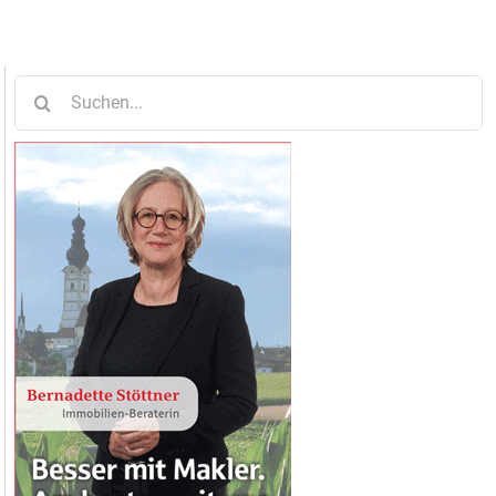
Suche
nach: