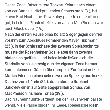
Gegen Zach Kaiser rettete Torwart Kolarz nach einem
von der Bande zurückprallenden Schuss stark (3.), bei
einem Bad Nauheimer Powerplay parierte er mehrfach
gut, bei einem Pfostentreffer von Justin MacPherson war
auch Glück dabei (19.).
Nach der ersten Pause blieb Kolarz Sieger gegen den frei
vor ihm zum Abschluss kommenden Xaver Tippmann
(25.). In der Schlussphase des zweiten Spielabschnitts
musste der Rosenheimer Goalie aber dann zweimal
hinter sich greifen – und beide Male ließen sich die
Starbulls von zielstrebig aus der eigenen Zone heraus
kombinierenden Gästen überrumpeln. Zunächst netzte
Marius Erk nach einen sehenswerten Spielzug aus kurzer
Distanz zum 1:1 ein (34.), dann staubte Raphael
Jakovlev einen zur Seite abgeprallten Schuss von
MacPherson ins leere Tor ab (39.).
Bad Nauheim führte verdient, bei den Hausherren passte
wenig. Viele Pässe gingen ins Leere, spielerische Ideen