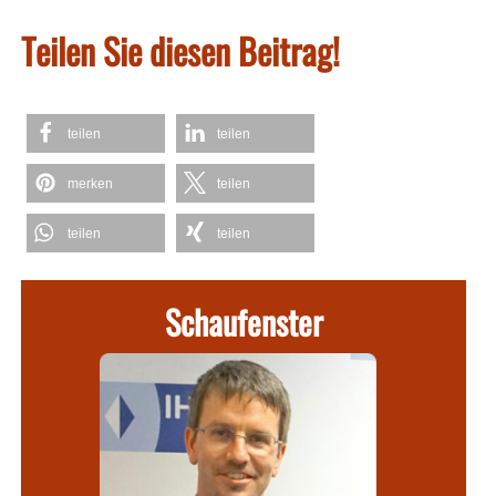
Teilen Sie diesen Beitrag!
teilen
teilen
merken
teilen
teilen
teilen
Schaufenster