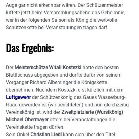
Auge gar nicht erkennbar wären. Der Schützenmeister
lüftete jetzt beim Versammlungsabend das Geheimnis,
wer in der folgenden Saison als König die wertvolle
Schützenkette bei Veranstaltungen tragen darf.
Das Ergebnis:
Der
Meisterschütze Witali Kostezki
hatte den besten
Blattlschuss abgegeben und durfte dafür von seinem
Vorgänger Richard Albersinger die Königskette
übernehmen. Nachdem Kostezki erst kürzlich mit dem
Luftgewehr
der Schützenkönig des Gaues Wasserburg-
Haag geworden ist (wir berichteten) und nun gleichzeitig
Vereinskönig ist, wird der
Zweitplatzierte (Wurstkönig)
Michael Obermayer
öfters bei Veranstaltungen die
Vereinskette tragen dürfen.
Sein Onkel
Christian Liedl
kann sich über den Titel