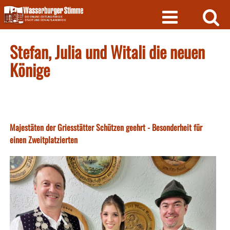
Skip
to
content
Stefan, Julia und Witali die neuen
Könige
Majestäten der Griesstätter Schützen geehrt - Besonderheit für
einen Zweitplatzierten