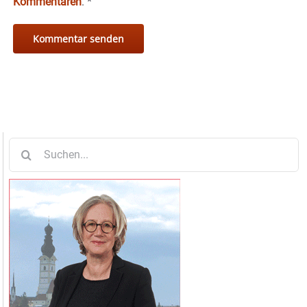
Kommentaren
.
*
Suche
nach: