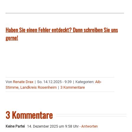
Haben Sie einen Fehler entdeckt? Dann schreiben Sie uns
gerne!
Von
Renate Drax
|
So. 14.12.2025 - 9:39
|
Kategorien:
Aib-
Stimme
,
Landkreis Rosenheim
|
3 Kommentare
3 Kommentare
Keine Partei
14. Dezember 2025 um 9:58 Uhr
- Antworten