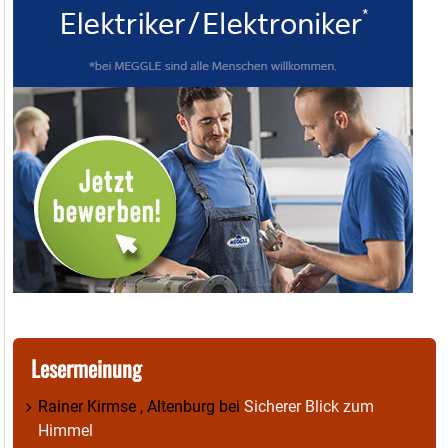
Lesermeinung
Rainer Kirmse , Altenburg
bei
Sicherer Blick zum
Himmel