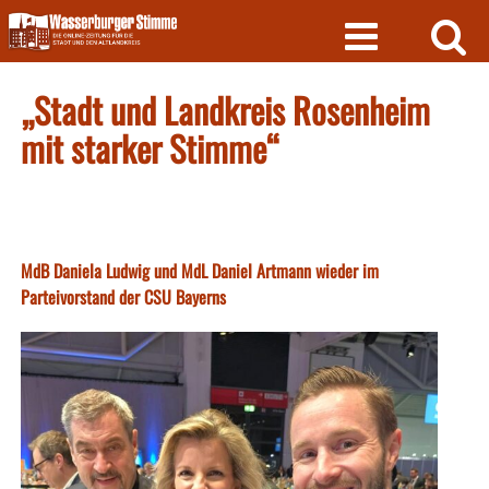
Skip
to
content
„Stadt und Landkreis Rosenheim
mit starker Stimme“
MdB Daniela Ludwig und MdL Daniel Artmann wieder im
Parteivorstand der CSU Bayerns