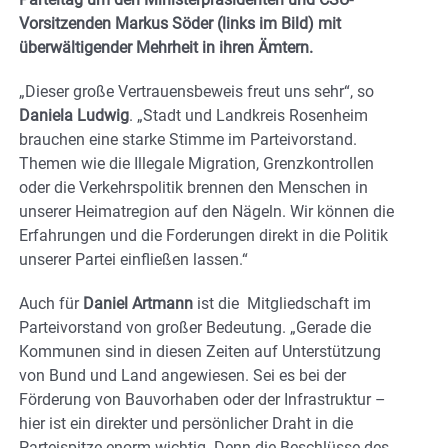
Vorsitzenden Markus Söder (links im Bild)
mit
überwältigender Mehrheit in ihren Ämtern.
„Dieser große Vertrauensbeweis freut uns sehr“, so
Daniela Ludwig
. „Stadt und Landkreis Rosenheim
brauchen eine starke Stimme im Parteivorstand.
Themen wie die Illegale Migration, Grenzkontrollen
oder die Verkehrspolitik brennen den Menschen in
unserer Heimatregion auf den Nägeln. Wir können die
Erfahrungen und die Forderungen direkt in die Politik
unserer Partei einfließen lassen.“
Auch für
Daniel Artmann
ist die Mitgliedschaft im
Parteivorstand von großer Bedeutung. „Gerade die
Kommunen sind in diesen Zeiten auf Unterstützung
von Bund und Land angewiesen. Sei es bei der
Förderung von Bauvorhaben oder der Infrastruktur –
hier ist ein direkter und persönlicher Draht in die
Parteispitze enorm wichtig. Denn die Beschlüsse des