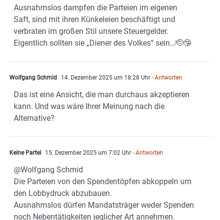
Ausnahmslos dampfen die Parteien im eigenen
Saft, sind mit ihren Künkeleien beschäftigt und
verbraten im großen Stil unsere Steuergelder.
Eigentlich sollten sie „Diener des Volkes“ sein…🫡🤥
Wolfgang Schmid
14. Dezember 2025 um 18:28 Uhr
- Antworten
Das ist eine Ansicht, die man durchaus akzeptieren
kann. Und was wäre Ihrer Meinung nach die
Alternative?
Keine Partei
15. Dezember 2025 um 7:02 Uhr
- Antworten
@Wolfgang Schmid
Die Parteien von den Spendentöpfen abkoppeln um
den Lobbydruck abzubauen.
Ausnahmslos dürfen Mandatsträger weder Spenden
noch Nebentätigkeiten jeglicher Art annehmen.