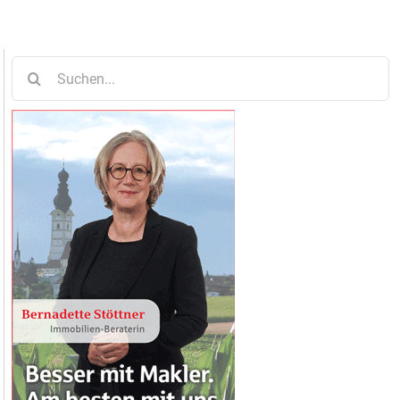
Suche
nach: