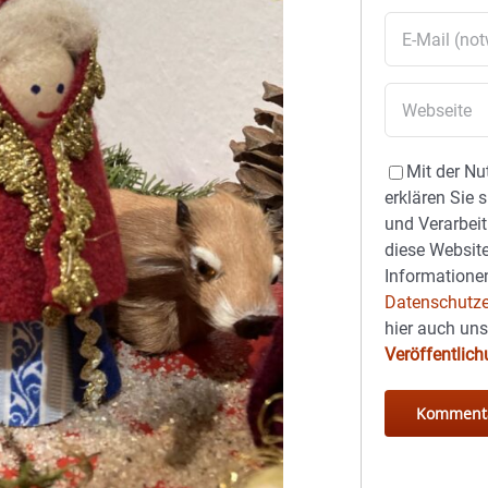
Mit der Nu
erklären Sie 
und Verarbeit
diese Website
Informationen
Datenschutze
hier auch un
Veröffentlic