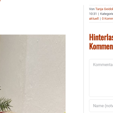
Von
Tanja Geido
10:31
|
Kategori
aktuell
|
0 Komm
Hinterla
Kommen
Kommentar