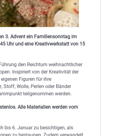
en 3. Advent ein Familiensonntag im
5 Uhr und eine Kreativwerkstatt von 15
 Führung den Reichtum weihnachtlicher
en. Inspiriert von der Kreativität der
igenen Figuren für ihre
, Stoff, Wolle, Perlen oder Bänder
grammpunkt teilgenommen werden.
stenlos. Alle Materialien werden vom
h bis 6. Januar zu besichtigen, als
rippen zu bestaunen. Zudem verwandelt