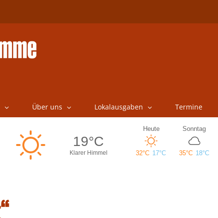
Über uns
Lokalausgaben
Termine
t“