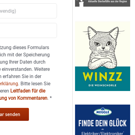
tzung dieses Formulars
sich mit der Speicherung
ung Ihrer Daten durch
 einverstanden. Weitere
 erfahren Sie in der
rklärung.
Bitte lesen Sie
seren
Leitfaden für die
hung von Kommentaren
.
*