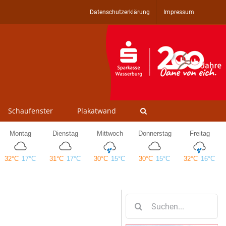
Datenschutzerklärung
Impressum
Schaufenster
Plakatwand
Suche
nach: