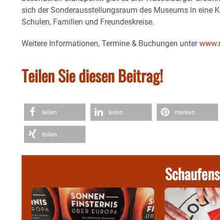
sich der Sonderausstellungsraum des Museums in eine Kre
Schulen, Familien und Freundeskreise.
Weitere Informationen, Termine & Buchungen unter
www.
Teilen Sie diesen Beitrag!
teilen
teilen
merken
teilen
Schaufens