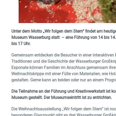
Unter dem Motto „Wir folgen dem Stern“ findet am heutig
Museum Wasserburg statt – eine Führung von 14 bis 14.4
bis 17 Uhr.
Gemeinsam entdecken die Besucher in einer interaktiven
Traditionen und die Geschichte der Wasserburger Großkripp
Exponate können Familien im Anschluss gemeinsam ihre e
Weihnachtskrippe mit einer Fülle von Materialien, wie Holz
gestalten. Gerne kann an beiden oder nur an einem Pro
Die Teilnahme an der Führung und Kreativwerkstatt ist ko
Museum gestellt. Der Museumseintritt ist zu entrichten.
Die Weihnachtsausstellung „Wir folgen dem Stern“ ist noc
besonderen Glanzpunkt gibt es drei Wasserburger Großk