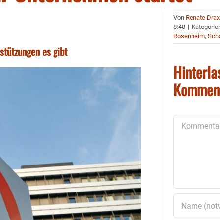
Von
Renate Drax
8:48
|
Kategorie
Rosenheim
,
Sch
stützungen es gibt
Hinterla
Kommen
Kommentar