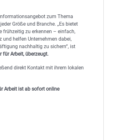
es Informationsangebot zum Thema
 jeder Größe und Branche. „Es bietet
e frühzeitig zu erkennen – einfach,
nz und helfen Unternehmen dabei,
tigung nachhaltig zu sichern“, ist
für Arbeit, überzeugt.
eßend direkt Kontakt mit ihrem lokalen
Arbeit ist ab sofort online