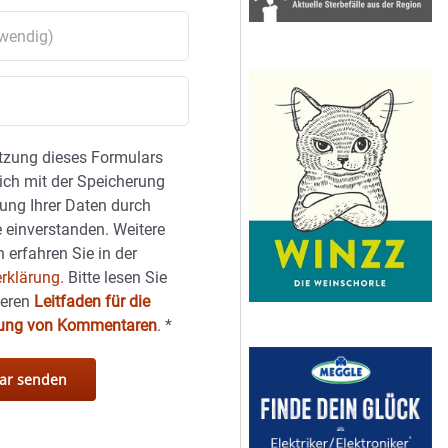
tzung dieses Formulars
sich mit der Speicherung
ung Ihrer Daten durch
 einverstanden. Weitere
 erfahren Sie in der
rklärung.
Bitte lesen Sie
seren
Leitfaden für die
hung von Kommentaren
.
*