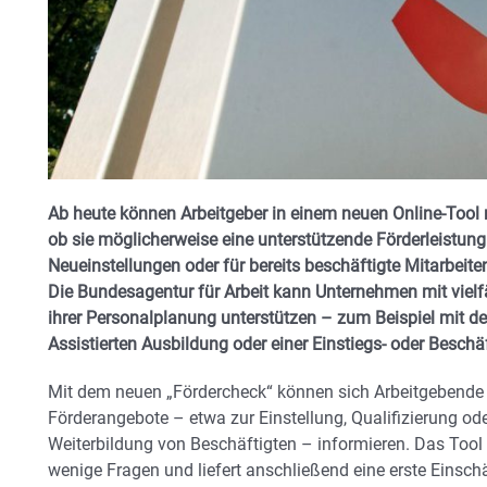
Ab heute können Arbeitgeber in einem neuen Online-Tool m
ob sie möglicherweise eine unterstützende Förderleistung
Neueinstellungen oder für bereits beschäftigte Mitarbeite
Die Bundesagentur für Arbeit kann Unternehmen mit viel
ihrer Personalplanung unterstützen – zum Beispiel mit d
Assistierten Ausbildung oder einer Einstiegs- oder Beschäf
Mit dem neuen „Fördercheck“ können sich Arbeitgebende u
Förderangebote – etwa zur Einstellung, Qualifizierung od
Weiterbildung von Beschäftigten – informieren. Das Tool
wenige Fragen und liefert anschließend eine erste Einsc