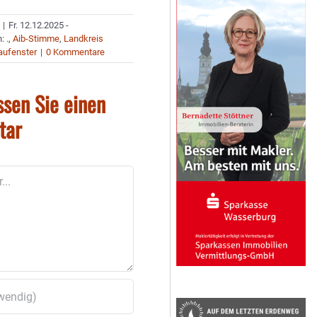
|
Fr. 12.12.2025 -
n:
.
,
Aib-Stimme
,
Landkreis
aufenster
|
0 Kommentare
ssen Sie einen
tar