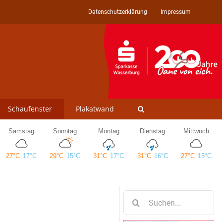
Datenschutzerklärung
Impressum
Schaufenster
Plakatwand
Suche
nach: