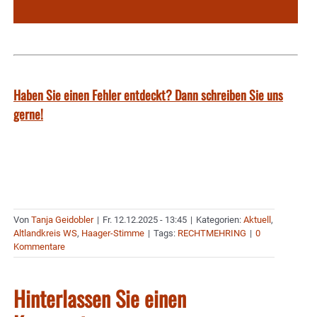
Haben Sie einen Fehler entdeckt? Dann schreiben Sie uns
gerne!
Von
Tanja Geidobler
|
Fr. 12.12.2025 - 13:45
|
Kategorien:
Aktuell
,
Altlandkreis WS
,
Haager-Stimme
|
Tags:
RECHTMEHRING
|
0
Kommentare
Hinterlassen Sie einen