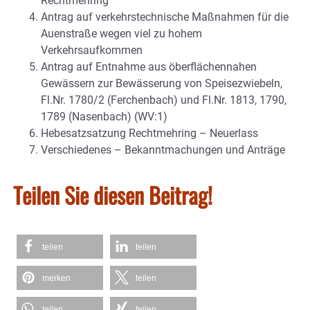
Rechtmehring
Antrag auf verkehrstechnische Maßnahmen für die
Auenstraße wegen viel zu hohem
Verkehrsaufkommen
Antrag auf Entnahme aus öberflächennahen
Gewässern zur Bewässerung von Speisezwiebeln,
Fl.Nr. 1780/2 (Ferchenbach) und Fl.Nr. 1813, 1790,
1789 (Nasenbach) (WV:1)
Hebesatzsatzung Rechtmehring – Neuerlass
Verschiedenes – Bekanntmachungen und Anträge
Teilen Sie diesen Beitrag!
teilen
teilen
merken
teilen
teilen
teilen