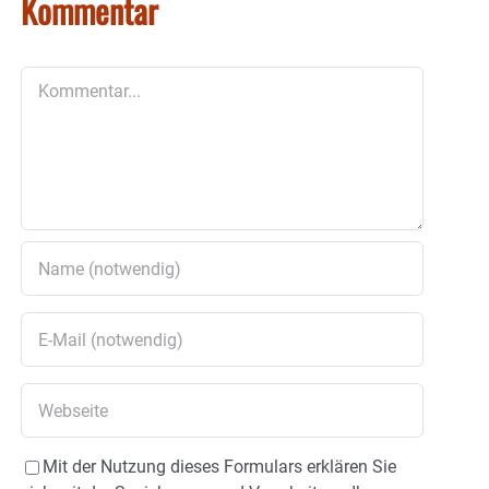
Kommentar
Kommentar
Mit der Nutzung dieses Formulars erklären Sie