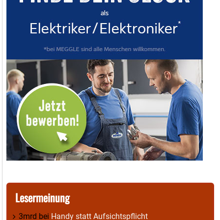
Lesermeinung
3mrd
bei
Handy statt Aufsichtspflicht