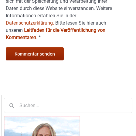
sich mit der Speicherung und Verarbeitung Ihrer
Daten durch diese Website einverstanden. Weitere
Informationen erfahren Sie in der
Datenschutzerklärung.
Bitte lesen Sie hier auch
unseren
Leitfaden für die Veröffentlichung von
Kommentaren
.
*
Suche
nach: