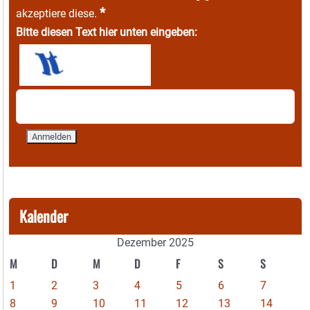
*
akzeptiere diese.
Bitte diesen Text hier unten eingeben:
Kalender
Dezember 2025
M
D
M
D
F
S
S
1
2
3
4
5
6
7
8
9
10
11
12
13
14