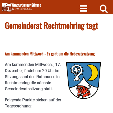
Skip
to
content
Gemeinderat Rechtmehring tagt
Am kommenden Mittwoch - Es geht um die Hebesatzsatzung
Am kommenden Mittwoch, , 17.
Dezember, findet um 20 Uhr im
Sitzungssaal des Rathauses in
Rechtmehring die nächste
Gemeinderatssitzung statt.
Folgende Punkte stehen auf der
Tagesordnung: