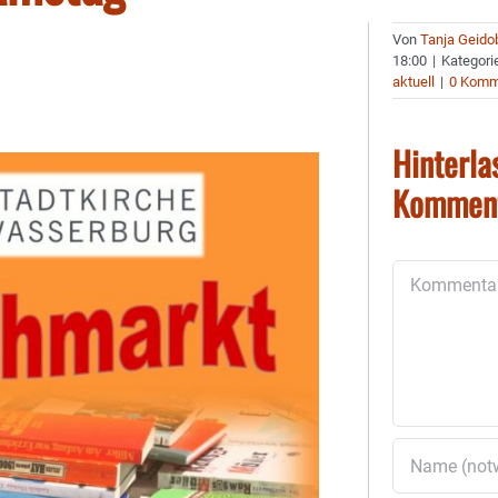
Von
Tanja Geido
18:00
|
Kategori
aktuell
|
0 Komm
Hinterla
Kommen
Kommentar