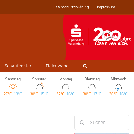
Datenschutzerklärung
Impressum
Schaufenster
Plakatwand
Suche
nach: