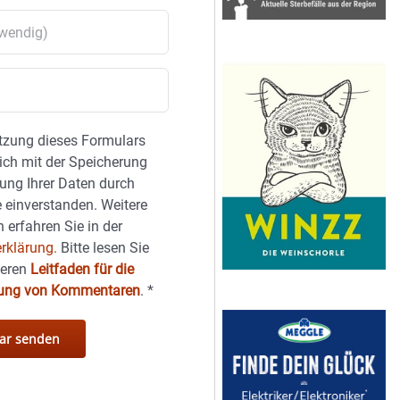
tzung dieses Formulars
sich mit der Speicherung
ung Ihrer Daten durch
 einverstanden. Weitere
 erfahren Sie in der
rklärung.
Bitte lesen Sie
seren
Leitfaden für die
hung von Kommentaren
.
*