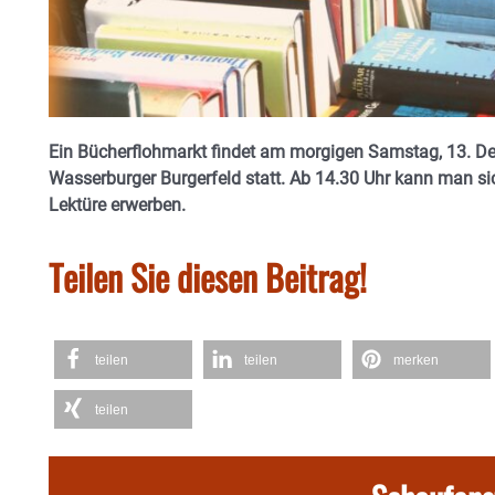
Ein Bücherflohmarkt findet am morgigen Samstag, 13. De
Wasserburger Burgerfeld statt. Ab 14.30 Uhr kann man sic
Lektüre erwerben.
Teilen Sie diesen Beitrag!
teilen
teilen
merken
teilen