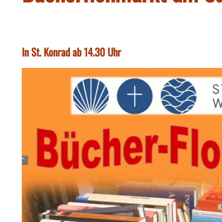
In St. Konrad ab 14.30 Uhr