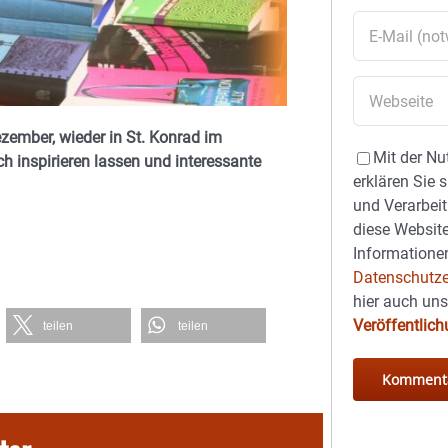
zember, wieder in St. Konrad im
Mit der Nu
h inspirieren lassen und interessante
erklären Sie 
und Verarbeit
diese Website
Informationen
Datenschutze
hier auch un
Veröffentlic
teilen
teilen