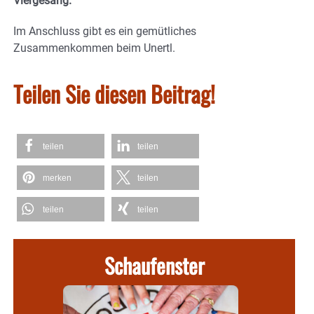
Viergesang.
Im Anschluss gibt es ein gemütliches
Zusammenkommen beim Unertl.
Teilen Sie diesen Beitrag!
teilen
teilen
merken
teilen
teilen
teilen
Schaufenster