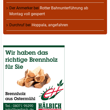
Der Anmerker
bei
Rotter Bahnunterführung ab
Montag voll gesperrt
Durchruf
bei
Hoppala, angefahren