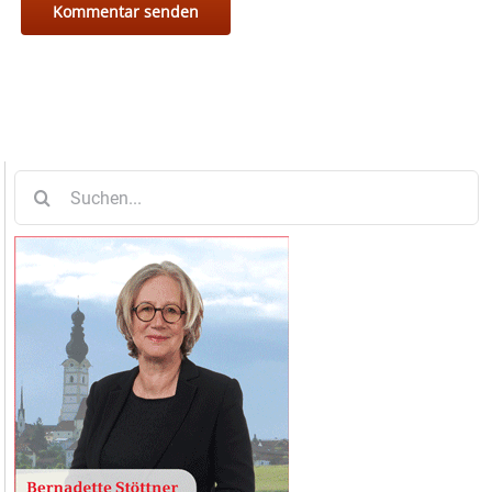
Suche
nach: