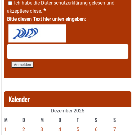
Ich habe die
Datenschutzerklärung
gelesen und
*
akzeptiere diese.
Bitte diesen Text hier unten eingeben:
Kalender
Dezember 2025
M
D
M
D
F
S
S
1
2
3
4
5
6
7