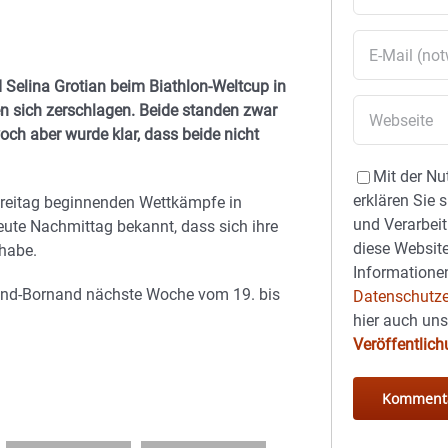
Selina Grotian beim Biathlon-Weltcup in
n sich zerschlagen. Beide standen zwar
ch aber wurde klar, dass beide nicht
Mit der Nu
erklären Sie 
am Freitag beginnenden Wettkämpfe in
und Verarbeit
eute Nachmittag bekannt, dass sich ihre
diese Website
 habe.
Informationen
and-Bornand nächste Woche vom 19. bis
Datenschutze
hier auch un
Veröffentlic