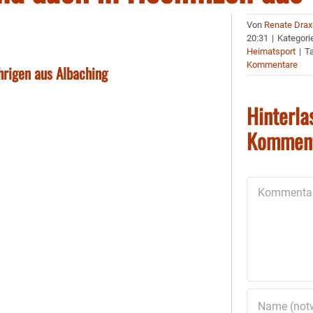
Von
Renate Drax
20:31
|
Kategori
Heimatsport
|
T
Kommentare
hrigen aus Albaching
Hinterla
Kommen
Kommentar