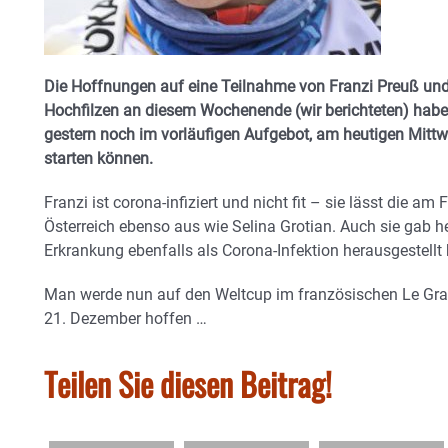
Die Hoffnungen auf eine Teilnahme von Franzi Preuß und 
Hochfilzen an diesem Wochenende (wir berichteten) habe
gestern noch im vorläufigen Aufgebot, am heutigen Mittwo
starten können.
Franzi ist corona-infiziert und nicht fit – sie lässt die 
Österreich ebenso aus wie Selina Grotian. Auch sie gab h
Erkrankung ebenfalls als Corona-Infektion herausgestellt
Man werde nun auf den Weltcup im französischen Le Gr
21. Dezember hoffen …
Teilen Sie diesen Beitrag!