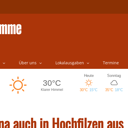
Über uns
Lokalausgaben
Termine
na auch in Hochfilzen aus