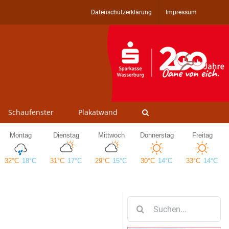
Datenschutzerklärung
Impressum
Schaufenster
Plakatwand
Suche
nach: