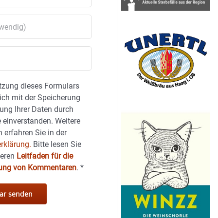
tzung dieses Formulars
sich mit der Speicherung
ung Ihrer Daten durch
 einverstanden. Weitere
 erfahren Sie in der
rklärung.
Bitte lesen Sie
seren
Leitfaden für die
hung von Kommentaren
.
*