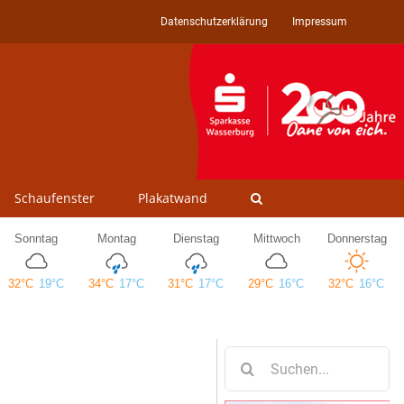
Datenschutzerklärung
Impressum
Schaufenster
Plakatwand
Suche
nach: