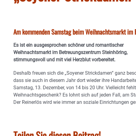
Am kommenden Samstag beim Weihnachtsmarkt im B
Es ist ein ausgesprochen schöner und romantischer
Weihnachtsmarkt im Betreuungszentrum Steinhöring,
stimmungsvoll und mit viel Herzblut vorbereitet.
Deshalb freuen sich die „Soyener Strickdamen“ ganz bes
dass sie auch in diesem Jahr dort wieder ihre Handarb
Samstag, 13. Dezember, von 14 bis 20 Uhr. Vielleicht fehl
Weihnachtsgeschenk? Es lohnt sich auf jeden Fall, am S
Der Reinerlös wird wie immer an soziale Einrichtungen g
Teilen Sie diesen Beitrag!