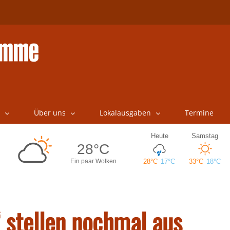
Über uns
Lokalausgaben
Termine
 stellen nochmal aus