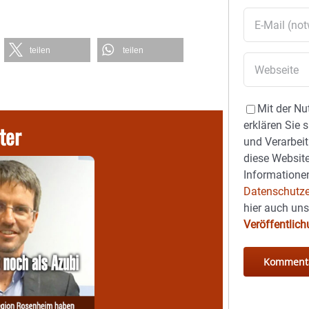
teilen
teilen
Mit der Nu
erklären Sie 
ter
und Verarbeit
diese Website
Informationen
Datenschutze
hier auch un
Veröffentlic