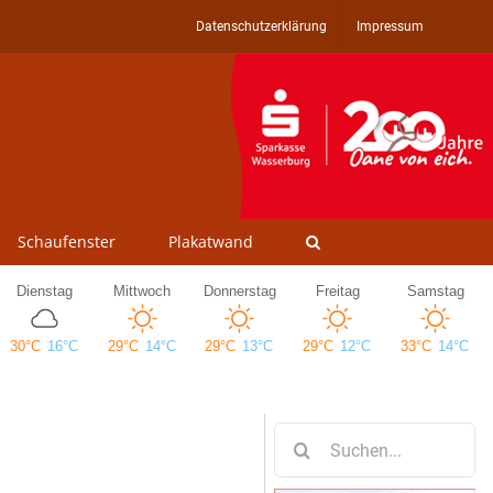
Datenschutzerklärung
Impressum
Schaufenster
Plakatwand
Suche
nach: