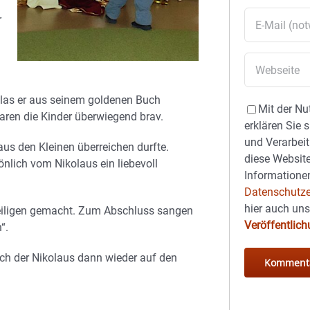
r
 las er aus seinem goldenen Buch
Mit der Nu
 waren die Kinder überwiegend brav.
erklären Sie 
und Verarbeit
laus den Kleinen überreichen durfte.
diese Website
nlich vom Nikolaus ein liebevoll
Informationen
Datenschutze
hier auch un
eiligen gemacht. Zum Abschluss sangen
Veröffentlic
“.
ich der Nikolaus dann wieder auf den