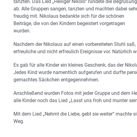
tanzten. Das Lied „Heiliger Nikolo“ rundete die Begrüßung
ab. Alle Gruppen sangen, tanzten und machten dabei seh
freudig mit. Nikolaus bedankte sich für die schönen
Beiträge, die von den Kindern begeistert vorgetragen
wurden.
Nachdem der Nikolaus auf einen vorbereiteten Stuhl saß,
erfreuliche und nicht erfreulich Ereignisse vor. Natürlich
Es gab für alle Kinder ein kleines Geschenk, das der Niko
Jedes Kind wurde namentlich aufgerufen und durfte persö
gemachtes Säckchen entgegennehmen.
Anschließend wurden Fotos mit jeder Gruppe und dem H
alle Kinder noch das Lied „Lasst uns froh und munter sein
Mit dem Lied „Nehmt die Liebe, gebt sie weiter“ machte s
Weg.