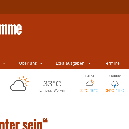
Über uns
Lokalausgaben
Termine
nter sein“