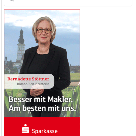
nach: