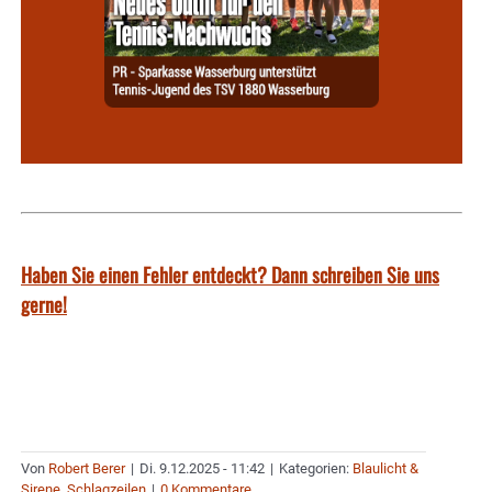
Haben Sie einen Fehler entdeckt? Dann schreiben Sie uns
gerne!
Von
Robert Berer
|
Di. 9.12.2025 - 11:42
|
Kategorien:
Blaulicht &
Sirene
,
Schlagzeilen
|
0 Kommentare