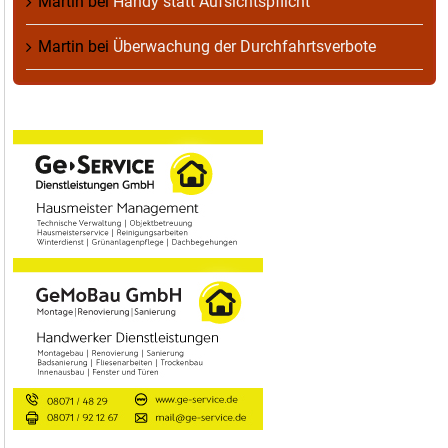
Martin
bei
Handy statt Aufsichtspflicht
Martin
bei
Überwachung der Durchfahrtsverbote