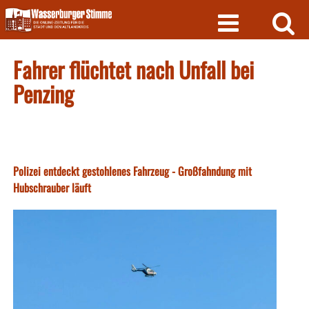
Skip
to
content
Fahrer flüchtet nach Unfall bei
Penzing
Polizei entdeckt gestohlenes Fahrzeug - Großfahndung mit
Hubschrauber läuft