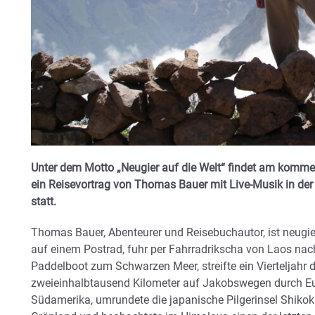
Unter dem Motto „Neugier auf die Welt“ findet am komme
ein Reisevortrag von Thomas Bauer mit Live-Musik in der
statt.
Thomas Bauer, Abenteurer und Reisebuchautor, ist neugier
auf einem Postrad, fuhr per Fahrradrikscha von Laos nac
Paddelboot zum Schwarzen Meer, streifte ein Vierteljahr
zweieinhalbtausend Kilometer auf Jakobswegen durch Europ
Südamerika, umrundete die japanische Pilgerinsel Shikok