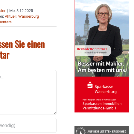
bler
|
Mo. 8.12.2025 -
en:
Aktuell
,
Wasserburg
entare
ssen Sie einen
tar