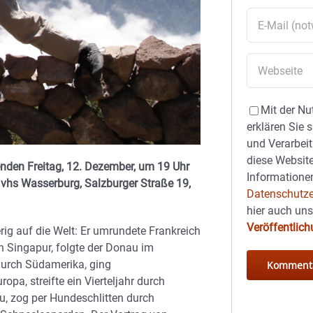
Mit der Nu
erklären Sie 
und Verarbeit
diese Website
nden Freitag, 12. Dezember, um 19 Uhr
Informationen
 vhs Wasserburg, Salzburger Straße 19,
Datenschutze
hier auch un
Veröffentlic
ig auf die Welt: Er umrundete Frankreich
h Singapur, folgte der Donau im
 durch Südamerika, ging
a, streifte ein Vierteljahr durch
u, zog per Hundeschlitten durch