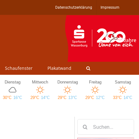
Datenschutzerklärung
Impressum
Schaufenster
Plakatwand
Suche
nach: