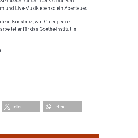
 Schneeleoparden. Der Vortrag von
ern und Live-Musik ebenso ein Abenteuer.
rte in Konstanz, war Greenpeace-
arbeitet er für das Goethe-Institut in
e.
teilen
teilen