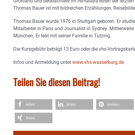
Grönland und beobachtete im Himalaya einen der letzten
Thomas Bauer ist mit bildreichen Erzählungen, Reisebild
Thomas Bauer wurde 1976 in Stuttgart geboren. Er studie
Mitarbeiter in Paris und Journalist in Sydney. Mittlerweile 
München. Er lebt mit seiner Familie in Tutzing.
Die Kursgebühr beträgt 13 Euro oder die vhs-Vortragskart
Infos und Anmeldung unter
www.vhs-wasserburg.de
.
Teilen Sie diesen Beitrag!
teilen
teilen
merken
teilen