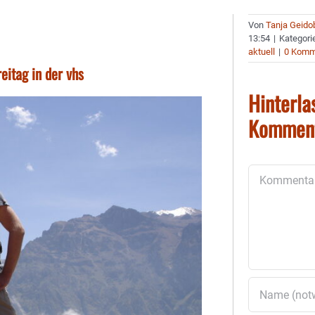
Von
Tanja Geido
13:54
|
Kategori
aktuell
|
0 Komm
eitag in der vhs
Hinterla
Kommen
Kommentar