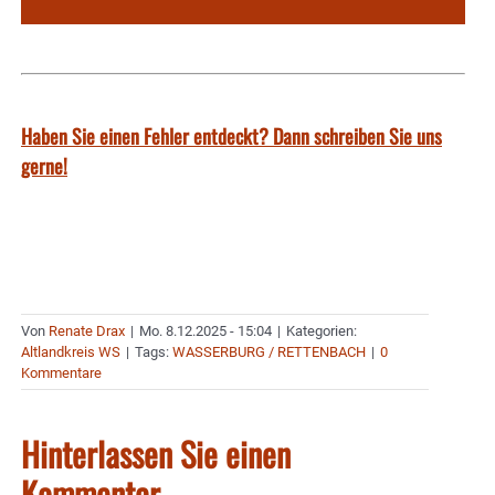
Haben Sie einen Fehler entdeckt? Dann schreiben Sie uns
gerne!
Von
Renate Drax
|
Mo. 8.12.2025 - 15:04
|
Kategorien:
Altlandkreis WS
|
Tags:
WASSERBURG / RETTENBACH
|
0
Kommentare
Hinterlassen Sie einen
Kommentar