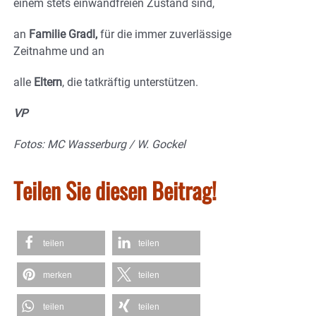
einem stets einwandfreien Zustand sind,
an
Familie Gradl,
für die immer zuverlässige
Zeitnahme und an
alle
Eltern
, die tatkräftig unterstützen.
VP
Fotos: MC Wasserburg / W. Gockel
Teilen Sie diesen Beitrag!
teilen
teilen
merken
teilen
teilen
teilen