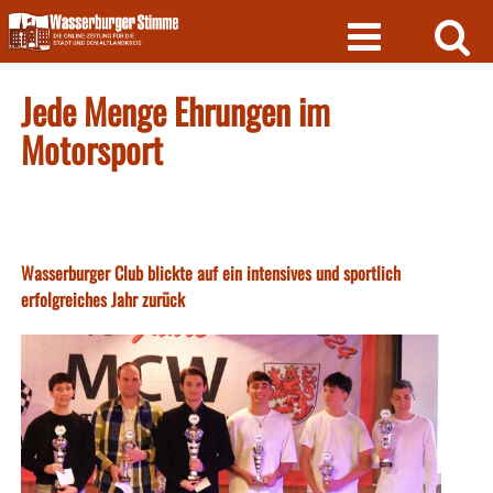
Skip
to
content
Jede Menge Ehrungen im
Motorsport
Wasserburger Club blickte auf ein intensives und sportlich
erfolgreiches Jahr zurück