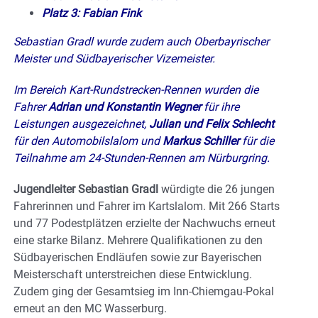
Platz 3: Fabian Fink
Sebastian Gradl wurde zudem auch Oberbayrischer
Meister und Südbayerischer Vizemeister.
Im Bereich Kart-Rundstrecken-Rennen wurden die
Fahrer
Adrian und Konstantin Wegner
für ihre
Leistungen ausgezeichnet,
Julian und Felix Schlecht
für den Automobilslalom und
Markus Schiller
für die
Teilnahme am 24-Stunden-Rennen am Nürburgring.
Jugendleiter Sebastian Gradl
würdigte die 26 jungen
Fahrerinnen und Fahrer im Kartslalom. Mit 266 Starts
und 77 Podestplätzen erzielte der Nachwuchs erneut
eine starke Bilanz. Mehrere Qualifikationen zu den
Südbayerischen Endläufen sowie zur Bayerischen
Meisterschaft unterstreichen diese Entwicklung.
Zudem ging der Gesamtsieg im Inn-Chiemgau-Pokal
erneut an den MC Wasserburg.