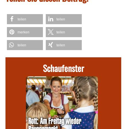
teilen
teilen
merken
teilen
teilen
teilen
Schaufenster