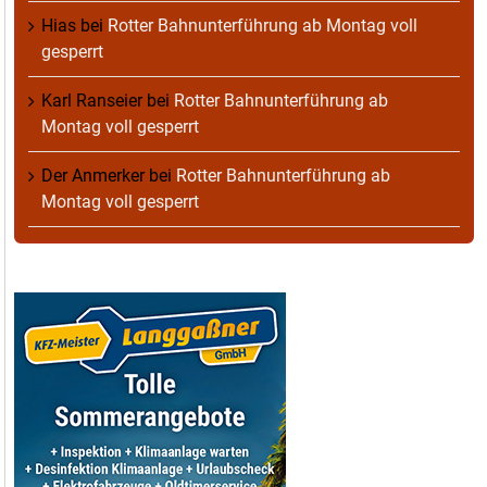
Hias
bei
Rotter Bahnunterführung ab Montag voll
gesperrt
Karl Ranseier
bei
Rotter Bahnunterführung ab
Montag voll gesperrt
Der Anmerker
bei
Rotter Bahnunterführung ab
Montag voll gesperrt