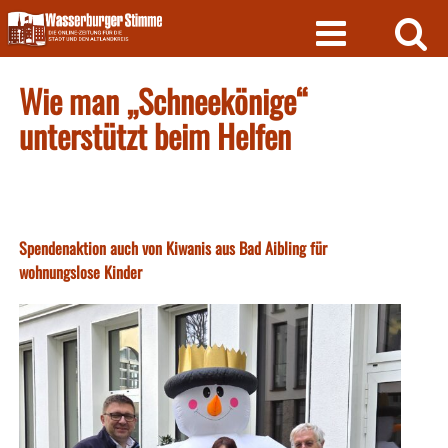
Skip
to
content
Wie man „Schneekönige“
unterstützt beim Helfen
Spendenaktion auch von Kiwanis aus Bad Aibling für
wohnungslose Kinder