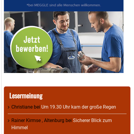
Lesermeinung
Christiane
bei
Um 19.30 Uhr kam der große Regen
Rainer Kirmse , Altenburg
bei
Sicherer Blick zum
Himmel