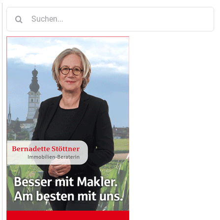
Suche
nach: