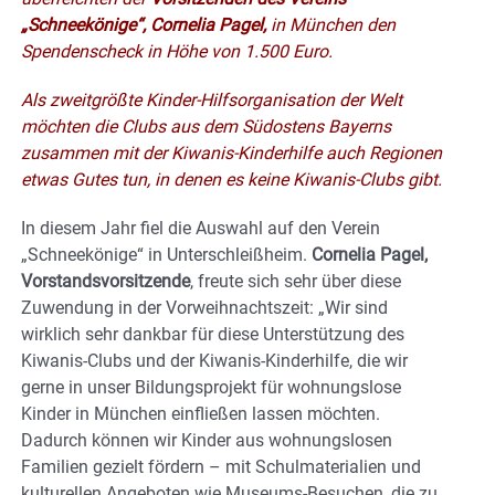
„Schneekönige“, Cornelia Pagel,
in München den
Spendenscheck in Höhe von 1.500 Euro.
Als zweitgrößte Kinder-Hilfsorganisation der Welt
möchten die Clubs aus dem Südostens Bayerns
zusammen mit der Kiwanis-Kinderhilfe auch Regionen
etwas Gutes tun, in denen es keine Kiwanis-Clubs gibt.
In diesem Jahr fiel die Auswahl auf den Verein
„Schneekönige“ in Unterschleißheim.
Cornelia Pagel,
Vorstandsvorsitzende
, freute sich sehr über diese
Zuwendung in der Vorweihnachtszeit: „Wir sind
wirklich sehr dankbar für diese Unterstützung des
Kiwanis-Clubs und der Kiwanis-Kinderhilfe, die wir
gerne in unser Bildungsprojekt für wohnungslose
Kinder in München einfließen lassen möchten.
Dadurch können wir Kinder aus wohnungslosen
Familien gezielt fördern – mit Schulmaterialien und
kulturellen Angeboten wie Museums-Besuchen, die zu