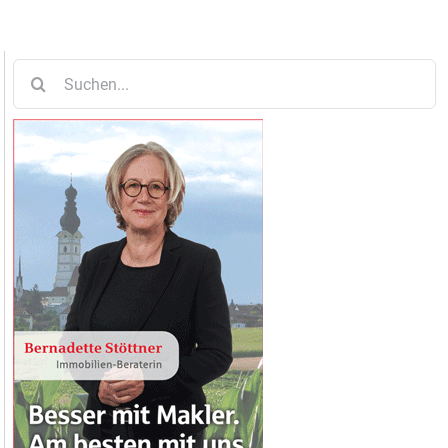
Suche
nach: