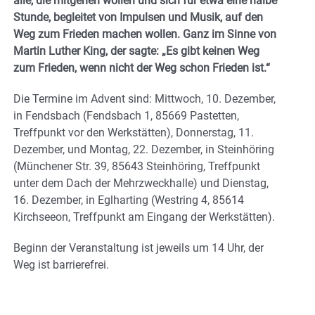
alle, die mitgehen wollen und sich für etwa eine halbe
Stunde, begleitet von Impulsen und Musik, auf den
Weg zum Frieden machen wollen. Ganz im Sinne von
Martin Luther King, der sagte: „Es gibt keinen Weg
zum Frieden, wenn nicht der Weg schon Frieden ist.“
Die Termine im Advent sind: Mittwoch, 10. Dezember,
in Fendsbach (Fendsbach 1, 85669 Pastetten,
Treffpunkt vor den Werkstätten), Donnerstag, 11.
Dezember, und Montag, 22. Dezember, in Steinhöring
(Münchener Str. 39, 85643 Steinhöring, Treffpunkt
unter dem Dach der Mehrzweckhalle) und Dienstag,
16. Dezember, in Eglharting (Westring 4, 85614
Kirchseeon, Treffpunkt am Eingang der Werkstätten).
Beginn der Veranstaltung ist jeweils um 14 Uhr, der
Weg ist barrierefrei.