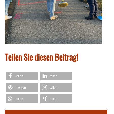
Teilen Sie diesen Beitrag!
teilen
teilen
merken
teilen
teilen
teilen