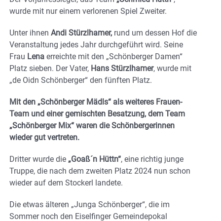
wurde mit nur einem verlorenen Spiel Zweiter.
Unter ihnen
Andi Stürzlhamer,
rund um dessen Hof die
Veranstaltung jedes Jahr durchgeführt wird. Seine
Frau
Lena
erreichte mit den „Schönberger Damen“
Platz sieben. Der Vater,
Hans Stürzlhamer
, wurde mit
„de Oidn Schönberger“ den fünften Platz.
Mit den „Schönberger Mädls“ als weiteres Frauen-
Team und einer gemischten Besatzung, dem Team
„Schönberger Mix“ waren die Schönbergerinnen
wieder gut vertreten.
Dritter wurde die
„Goaß´n Hüttn“
, eine richtig junge
Truppe, die nach dem zweiten Platz 2024 nun schon
wieder auf dem Stockerl landete.
Die etwas älteren „Junga Schönberger“, die im
Sommer noch den Eiselfinger Gemeindepokal