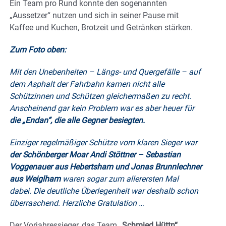
Ein Team pro Rund konnte den sogenannten
„Aussetzer“ nutzen und sich in seiner Pause mit
Kaffee und Kuchen, Brotzeit und Getränken stärken.
Zum Foto oben:
Mit den Unebenheiten – Längs- und Quergefälle – auf
dem Asphalt der Fahrbahn kamen nicht alle
Schützinnen und Schützen gleichermaßen zu recht.
Anscheinend gar kein Problem war es aber heuer für
die „Endan“, die alle Gegner besiegten.
Einziger regelmäßiger Schütze vom klaren Sieger war
der Schönberger Moar Andi Stöttner – Sebastian
Voggenauer aus Hebertsham und Jonas Brunnlechner
aus Weiglham
waren sogar zum allerersten Mal
dabei. Die deutliche Überlegenheit war deshalb schon
überraschend. Herzliche Gratulation …
Der Vorjahressieger, das Team
„Schmied Hüttn“
,