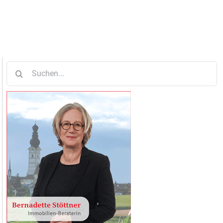
Suche
nach: