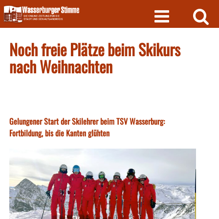
Skip
to
content
Noch freie Plätze beim Skikurs
nach Weihnachten
Gelungener Start der Skilehrer beim TSV Wasserburg:
Fortbildung, bis die Kanten glühten