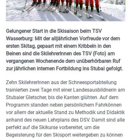
Gelungener Start in die Skisaison beim TSV
Wasserburg: Mit der alljährlichen Vorfreude vor dem
ersten Skitag, gepaart mit einem Kribbeln in den
Beinen sind die SkilehrerInnen des TSV (Foto) am
vergangenen Wochenende dem unüberhörbaren Ruf
zur jährlichen internen Fortbildung ins Stubai gefolgt.
Zehn SkilehrerInnen aus der Schneesportabteilung
trainierten zwei Tage mit einer Landesausbildnerin am
Stubaier Gletscher, bis die Kanten glühten. Auf dem
Programm standen neben persönlichem Fahrkönnen
vor allem der aktuelle Stand zu Methodik und Didaktik
anhand des neuen Lehrplans des DSV. Damit sind alle
perfekt auf die Skikurse vorbereitet, um die
Begeisterung für den Skisport weitergeben zu können