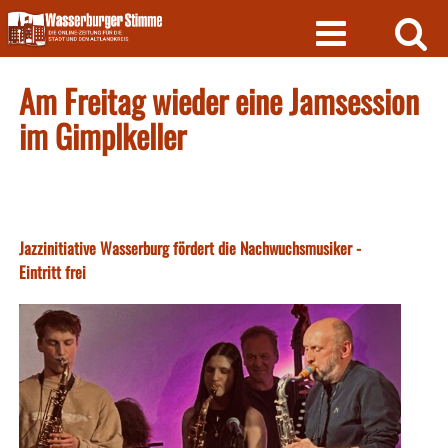
Skip
to
content
Am Freitag wieder eine Jamsession
im Gimplkeller
Jazzinitiative Wasserburg fördert die Nachwuchsmusiker -
Eintritt frei