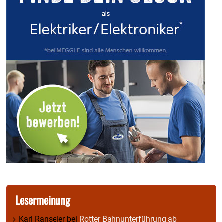
Lesermeinung
Karl Ranseier
bei
Rotter Bahnunterführung ab