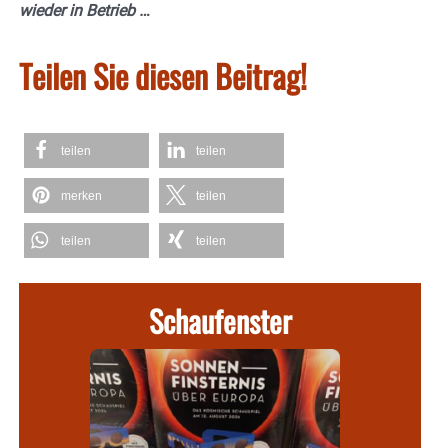
wieder in Betrieb …
Teilen Sie diesen Beitrag!
teilen
teilen
merken
teilen
teilen
teilen
Schaufenster