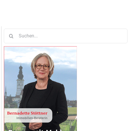
Suche
nach: