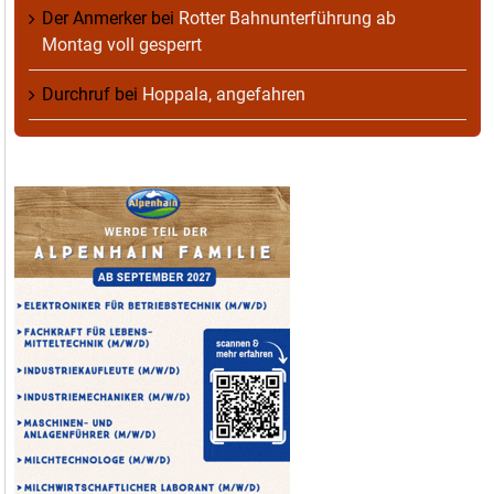
Der Anmerker
bei
Rotter Bahnunterführung ab
Montag voll gesperrt
Durchruf
bei
Hoppala, angefahren