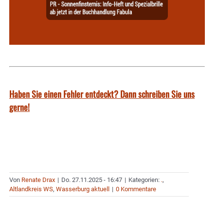
Haben Sie einen Fehler entdeckt? Dann schreiben Sie uns
gerne!
Von
Renate Drax
|
Do. 27.11.2025 - 16:47
|
Kategorien:
.
,
Altlandkreis WS
,
Wasserburg aktuell
|
0 Kommentare