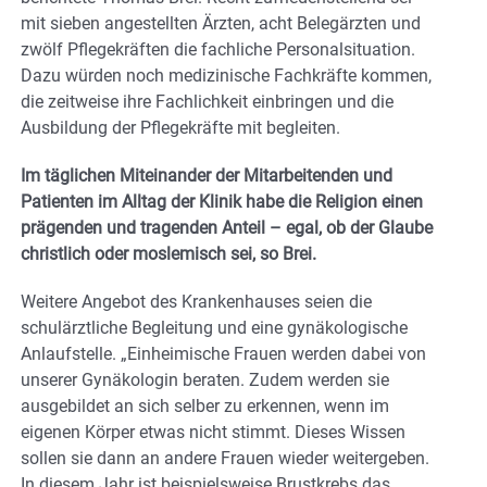
mit sieben angestellten Ärzten, acht Belegärzten und
zwölf Pflegekräften die fachliche Personalsituation.
Dazu würden noch medizinische Fachkräfte kommen,
die zeitweise ihre Fachlichkeit einbringen und die
Ausbildung der Pflegekräfte mit begleiten.
Im täglichen Miteinander der Mitarbeitenden und
Patienten im Alltag der Klinik habe die Religion einen
prägenden und tragenden Anteil – egal, ob der Glaube
christlich oder moslemisch sei, so Brei.
Weitere Angebot des Krankenhauses seien die
schulärztliche Begleitung und eine gynäkologische
Anlaufstelle. „Einheimische Frauen werden dabei von
unserer Gynäkologin beraten. Zudem werden sie
ausgebildet an sich selber zu erkennen, wenn im
eigenen Körper etwas nicht stimmt. Dieses Wissen
sollen sie dann an andere Frauen wieder weitergeben.
In diesem Jahr ist beispielsweise Brustkrebs das