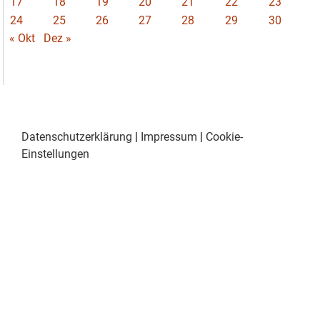
17
18
19
20
21
22
23
24
25
26
27
28
29
30
« Okt
Dez »
Datenschutzerklärung
|
Impressum
|
Cookie-
Einstellungen