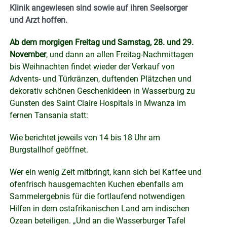
Klinik angewiesen sind sowie auf ihren Seelsorger
und Arzt hoffen.
Ab dem morgigen Freitag und Samstag, 28. und 29.
November
, und dann an allen Freitag-Nachmittagen
bis Weihnachten findet wieder der Verkauf von
Advents- und Türkränzen, duftenden Plätzchen und
dekorativ schönen Geschenkideen in Wasserburg zu
Gunsten des Saint Claire Hospitals in Mwanza im
fernen Tansania statt:
Wie berichtet jeweils von 14 bis 18 Uhr am
Burgstallhof geöffnet.
Wer ein wenig Zeit mitbringt, kann sich bei Kaffee und
ofenfrisch hausgemachten Kuchen ebenfalls am
Sammelergebnis für die fortlaufend notwendigen
Hilfen in dem ostafrikanischen Land am indischen
Ozean beteiligen. „Und an die Wasserburger Tafel