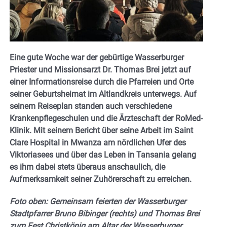
Eine gute Woche war der gebürtige Wasserburger
Priester und Missionsarzt Dr. Thomas Brei jetzt auf
einer Informationsreise durch die Pfarreien und Orte
seiner Geburtsheimat im Altlandkreis unterwegs. Auf
seinem Reiseplan standen auch verschiedene
Krankenpflegeschulen und die Ärzteschaft der RoMed-
Klinik. Mit seinem Bericht über seine Arbeit im Saint
Clare Hospital in Mwanza am nördlichen Ufer des
Viktoriasees und über das Leben in Tansania gelang
es ihm dabei stets überaus anschaulich, die
Aufmerksamkeit seiner Zuhörerschaft zu erreichen.
Foto oben: Gemeinsam feierten der Wasserburger
Stadtpfarrer Bruno Bibinger (rechts) und Thomas Brei
zum Fest Christkönig am Altar der Wasserburger