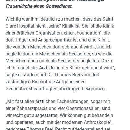
Frauenkirche einen Gottesdienst.
Wichtig war ihm, deutlich zu machen, dass das Saint
Clare Hospital nicht „seine“ Klinik ist. Sie ist die Klinik
einer örtlichen Organisation, einer „Foundation“, die
dort Träger und Ansprechpartner ist und eine Klinik,
die von den Menschen dort gebraucht wird. „Und ich
begleite dort die Menschen als Seelsorger, so wie die
Menschen auch mich als Seelsorger begleiten. Dazu
ich bin auch der Arzt, der in der Klinik gebraucht wird“,
sagte er. Zudem hat Dr. Thomas Brei vom dort
zuständigen Bischof die Aufgabe eines
Gesundheitsbeauftragten übertragen bekommen.
„Mit fast allen ärztlichen Fachrichtungen, sogar mit
einer Zahnarztpraxis und vier Operationssälen, sind
wir recht gut ausgestattet. Wir können gut behandeln
und operieren, auch mit der modernen Arthroskopie“,
berichtete Thomas Brei. Recht zufriedenstellend sei