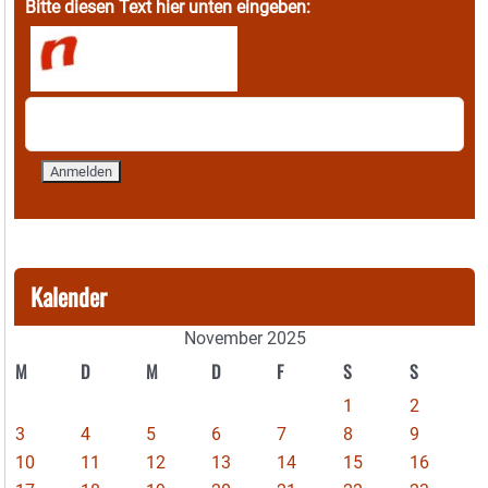
Bitte diesen Text hier unten eingeben:
Kalender
November 2025
M
D
M
D
F
S
S
1
2
3
4
5
6
7
8
9
10
11
12
13
14
15
16