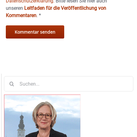
Datenschutzerklärung.
Bitte lesen Sie hier auch
unseren
Leitfaden für die Veröffentlichung von
Kommentaren
.
*
Suche
nach: