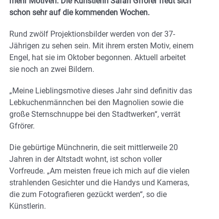
mehr Motiven. Die Künstlerin Sarah Gfrörer freut sich
schon sehr auf die kommenden Wochen.
Rund zwölf Projektionsbilder werden von der 37-
Jährigen zu sehen sein. Mit ihrem ersten Motiv, einem
Engel, hat sie im Oktober begonnen. Aktuell arbeitet
sie noch an zwei Bildern.
„Meine Lieblingsmotive dieses Jahr sind definitiv das
Lebkuchenmännchen bei den Magnolien sowie die
große Sternschnuppe bei den Stadtwerken“, verrät
Gfrörer.
Die gebürtige Münchnerin, die seit mittlerweile 20
Jahren in der Altstadt wohnt, ist schon voller
Vorfreude. „Am meisten freue ich mich auf die vielen
strahlenden Gesichter und die Handys und Kameras,
die zum Fotografieren gezückt werden“, so die
Künstlerin.