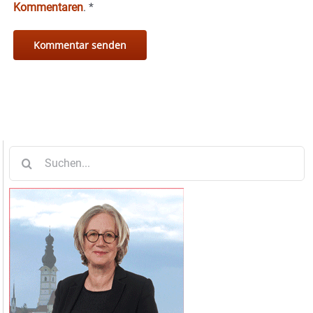
Kommentaren
.
*
Suche
nach: