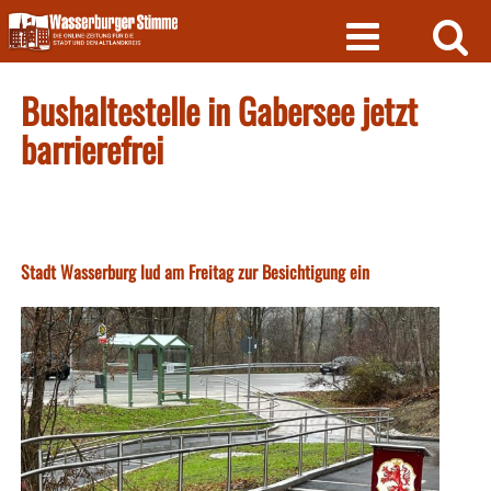
Skip
to
content
Bushaltestelle in Gabersee jetzt
barrierefrei
Stadt Wasserburg lud am Freitag zur Besichtigung ein