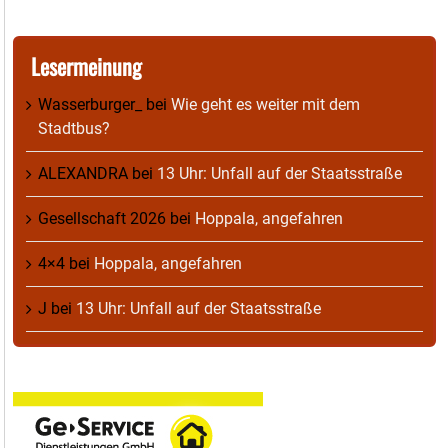
Lesermeinung
Wasserburger_
bei
Wie geht es weiter mit dem
Stadtbus?
ALEXANDRA
bei
13 Uhr: Unfall auf der Staatsstraße
Gesellschaft 2026
bei
Hoppala, angefahren
4×4
bei
Hoppala, angefahren
J
bei
13 Uhr: Unfall auf der Staatsstraße