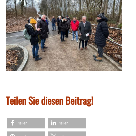
Teilen Sie diesen Beitrag!
teilen
teilen