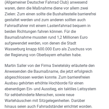
(Allgemeiner Deutscher Fahrrad Club) anwesend
waren, denn die Maßnahme diene vor allem zwei
Zielen: Zum einen sollte die Bushaltestelle barrierefrei
gestaltet werden und zum anderen sollten auch
Fahrradfahrer mit einem Lastenfahrrad bequem in
beiden Richtungen fahren können. Für die
Baumaßnahme mussten rund 1,2 Millionen Euro
aufgewendet werden, von denen die Stadt
Wasserburg knapp 600.000 Euro als Zuschuss von
der Regierung von Oberbayern erhalten habe.
Martin Saller von der Firma Swietelsky erläuterte den
Anwesenden die Baumaßname, die jetzt erfolgreich
abgeschlossen werden konnte. Zum barrierefreien
Ausbau gehörten erhöhte Hochborde für einen
ebenerdigen Ein- und Ausstieg, ein taktiles Leitsystem
für sehbehinderte Menschen, sowie neue
Wartehäuschen mit Sitzgelegenheiten. Darüber
hinaus seien auch Fahrradständer errichtet worden.