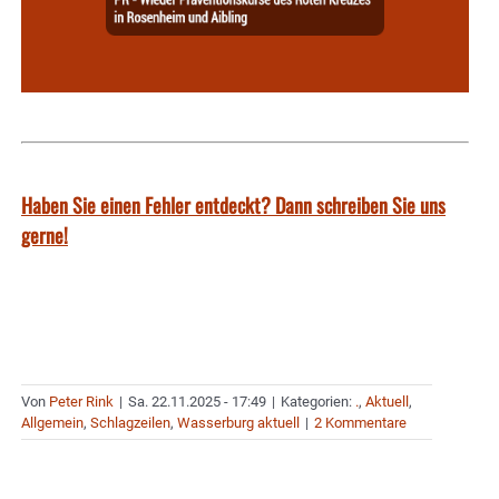
Haben Sie einen Fehler entdeckt? Dann schreiben Sie uns
gerne!
Von
Peter Rink
|
Sa. 22.11.2025 - 17:49
|
Kategorien:
.
,
Aktuell
,
Allgemein
,
Schlagzeilen
,
Wasserburg aktuell
|
2 Kommentare