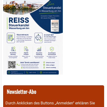
Newsletter-Abo
Durch Anklicken des Buttons „Anmelden“ erklären Sie