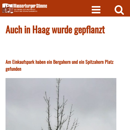
Skip
to
content
Auch in Haag wurde gepflanzt
Am Einkaufspark haben ein Bergahorn und ein Spitzahorn Platz
gefunden