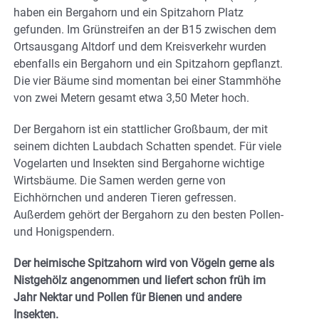
haben ein Bergahorn und ein Spitzahorn Platz
gefunden. Im Grünstreifen an der B15 zwischen dem
Ortsausgang Altdorf und dem Kreisverkehr wurden
ebenfalls ein Bergahorn und ein Spitzahorn gepflanzt.
Die vier Bäume sind momentan bei einer Stammhöhe
von zwei Metern gesamt etwa 3,50 Meter hoch.
Der Bergahorn ist ein stattlicher Großbaum, der mit
seinem dichten Laubdach Schatten spendet. Für viele
Vogelarten und Insekten sind Bergahorne wichtige
Wirtsbäume. Die Samen werden gerne von
Eichhörnchen und anderen Tieren gefressen.
Außerdem gehört der Bergahorn zu den besten Pollen-
und Honigspendern.
Der heimische Spitzahorn wird von Vögeln gerne als
Nistgehölz angenommen und liefert schon früh im
Jahr Nektar und Pollen für Bienen und andere
Insekten.