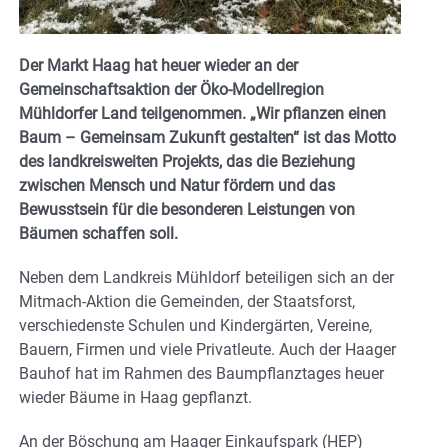
Der Markt Haag hat heuer wieder an der
Gemeinschaftsaktion der Öko-Modellregion
Mühldorfer Land teilgenommen. „Wir pflanzen einen
Baum – Gemeinsam Zukunft gestalten“ ist das Motto
des landkreisweiten Projekts, das die Beziehung
zwischen Mensch und Natur fördern und das
Bewusstsein für die besonderen Leistungen von
Bäumen schaffen soll.
Neben dem Landkreis Mühldorf beteiligen sich an der
Mitmach-Aktion die Gemeinden, der Staatsforst,
verschiedenste Schulen und Kindergärten, Vereine,
Bauern, Firmen und viele Privatleute. Auch der Haager
Bauhof hat im Rahmen des Baumpflanztages heuer
wieder Bäume in Haag gepflanzt.
An der Böschung am Haager Einkaufspark (HEP)