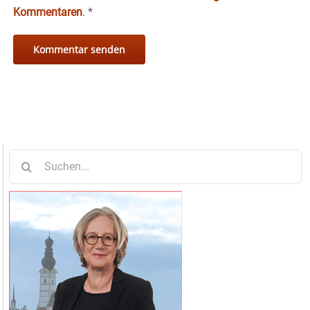
Kommentaren
.
*
Suche
nach: