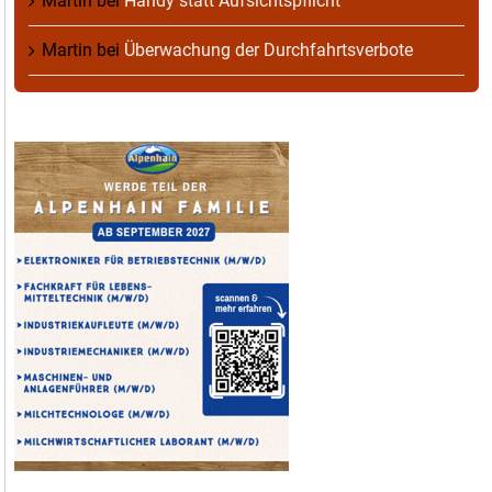
Martin
bei
Handy statt Aufsichtspflicht
Martin
bei
Überwachung der Durchfahrtsverbote