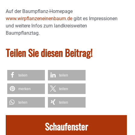
Auf der Baumpflanz-Homepage
www.wirpflanzeneinenbaum.de
gibt es Impressionen
und weitere Infos zum landkreisweiten
Baumpflanztag.
Teilen Sie diesen Beitrag!
teilen
teilen
merken
teilen
teilen
teilen
Schaufenster