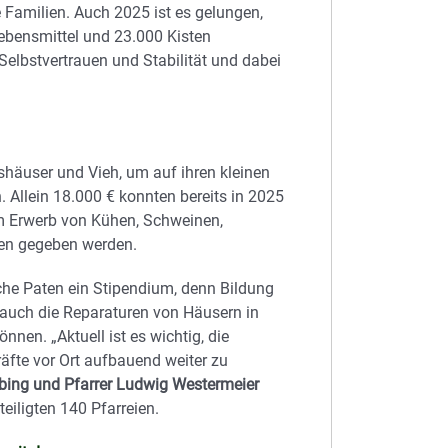
 Familien. Auch 2025 ist es gelungen,
ebensmittel und 23.000 Kisten
elbstvertrauen und Stabilität und dabei
häuser und Vieh, um auf ihren kleinen
. Allein 18.000 € konnten bereits in 2025
um Erwerb von Kühen, Schweinen,
en gegeben werden.
che Paten ein Stipendium, denn Bildung
d auch die Reparaturen von Häusern in
nen. „Aktuell ist es wichtig, die
räfte vor Ort aufbauend weiter zu
Obing und Pfarrer Ludwig Westermeier
teiligten 140 Pfarreien.