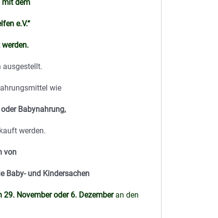
o mit dem
fen e.V.“
 werden.
ausgestellt.
ahrungsmittel wie
s oder Babynahrung,
kauft werden.
m von
wie Baby- und Kindersachen
m 29. November oder 6. Dezember
an den