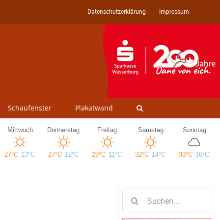
Datenschutzerklärung
Impressum
Schaufenster
Plakatwand
Suche
nach: