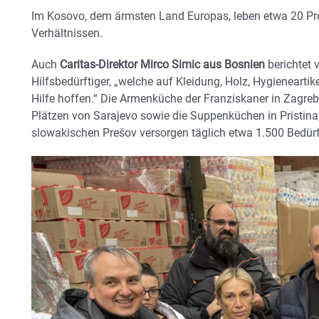
Im Kosovo, dem ärmsten Land Europas, leben etwa 20 Pr
Verhältnissen.
Auch
Caritas-Direktor Mirco Simic aus Bosnien
berichtet 
Hilfsbedürftiger, „welche auf Kleidung, Holz, Hygienearti
Hilfe hoffen.“ Die Armenküche der Franziskaner in Zagreb
Plätzen von Sarajevo sowie die Suppenküchen in Pristin
slowakischen Prešov versorgen täglich etwa 1.500 Bedürf