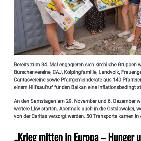
Bereits zum 34. Mal engagieren sich kirchliche Gruppen w
Burschenvereine, CAJ, Kolpingfamilie, Landvolk, Frauen
Caritasvereine sowie Pfarrgemeinderäte aus 140 Pfarrei
einem Hilfsaufruf für den Balkan eine inflationsbedingt 
An den Samstagen am 29. November und 6. Dezember w
weitere Lkw starten. Abermals auch in die Ostslowakei, w
von der Caritas versorgt werden. 50 Transporte kamen in 
„Krieg mitten in Europa – Hunger u