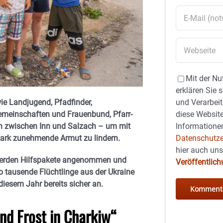
Mit der Nu
erklären Sie 
ie Landjugend, Pfadfinder,
und Verarbeit
gemeinschaften und Frauenbund, Pfarr-
diese Website
en zwischen Inn und Salzach – um mit
Informationen
stark zunehmende Armut zu lindern.
Datenschutze
hier auch un
erden Hilfspakete angenommen und
Veröffentlic
o tausende Flüchtlinge aus der Ukraine
diesem Jahr bereits sicher an.
nd Frost in Charkiw“