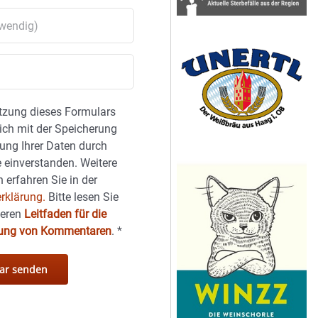
tzung dieses Formulars
sich mit der Speicherung
ung Ihrer Daten durch
 einverstanden. Weitere
 erfahren Sie in der
rklärung.
Bitte lesen Sie
seren
Leitfaden für die
hung von Kommentaren
.
*