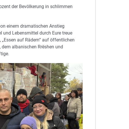
ozent der Bevölkerung in schlimmen
von einem dramatischen Anstieg
kel und Lebensmittel durch Eure treue
, „Essen auf Rädern“ auf öffentlichen
a, dem albanischen Rrëshen und
tige.