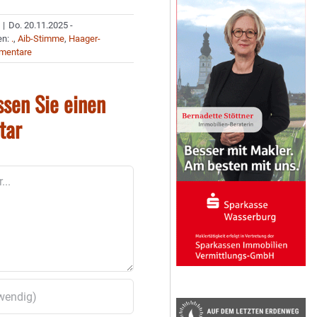
|
Do. 20.11.2025 -
en:
.
,
Aib-Stimme
,
Haager-
mentare
ssen Sie einen
tar