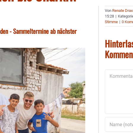
Von
Renate Drax
15:28
|
Kategori
Stimme
|
0 Kom
nden - Sammeltermine ab nächster
Hinterla
Kommen
Kommentar