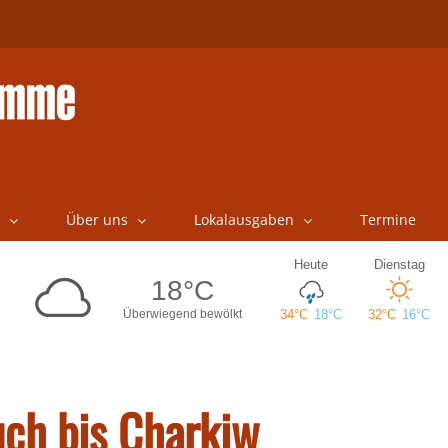
Über uns
Lokalausgaben
Termine
uch bis Charkiw