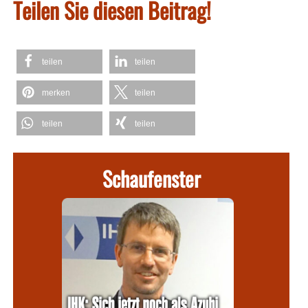
Teilen Sie diesen Beitrag!
teilen
teilen
merken
teilen
teilen
teilen
Schaufenster