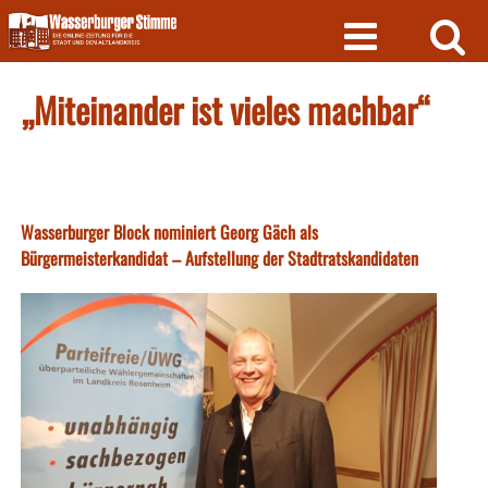
Skip
to
content
„Miteinander ist vieles machbar“
Wasserburger Block nominiert Georg Gäch als
Bürgermeisterkandidat – Aufstellung der Stadtratskandidaten