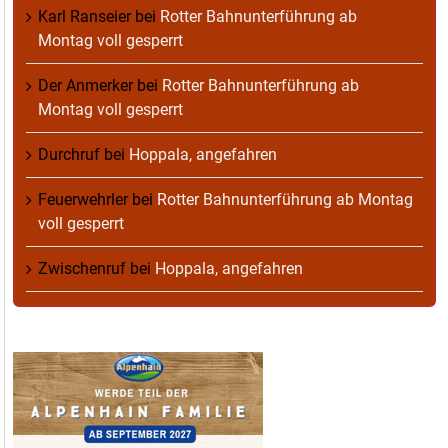
Karl Ranseier
bei
Rotter Bahnunterführung ab
Montag voll gesperrt
Der Anmerker
bei
Rotter Bahnunterführung ab
Montag voll gesperrt
Durchruf
bei
Hoppala, angefahren
Feuerwehrler
bei
Rotter Bahnunterführung ab Montag
voll gesperrt
Zwischenruf
bei
Hoppala, angefahren