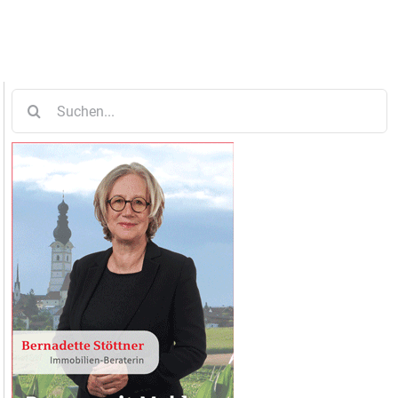
Suche
nach: