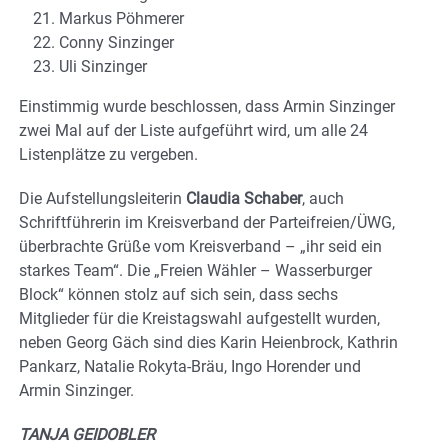
Markus Pöhmerer
Conny Sinzinger
Uli Sinzinger
Einstimmig wurde beschlossen, dass Armin Sinzinger
zwei Mal auf der Liste aufgeführt wird, um alle 24
Listenplätze zu vergeben.
Die Aufstellungsleiterin
Claudia Schaber
, auch
Schriftführerin im Kreisverband der Parteifreien/ÜWG,
überbrachte Grüße vom Kreisverband – „ihr seid ein
starkes Team“. Die „Freien Wähler – Wasserburger
Block“ können stolz auf sich sein, dass sechs
Mitglieder für die Kreistagswahl aufgestellt wurden,
neben Georg Gäch sind dies Karin Heienbrock, Kathrin
Pankarz, Natalie Rokyta-Bräu, Ingo Horender und
Armin Sinzinger.
TANJA GEIDOBLER