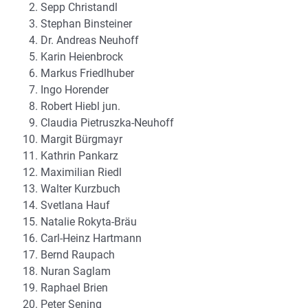
Sepp Christandl
Stephan Binsteiner
Dr. Andreas Neuhoff
Karin Heienbrock
Markus Friedlhuber
Ingo Horender
Robert Hiebl jun.
Claudia Pietruszka-Neuhoff
Margit Bürgmayr
Kathrin Pankarz
Maximilian Riedl
Walter Kurzbuch
Svetlana Hauf
Natalie Rokyta-Bräu
Carl-Heinz Hartmann
Bernd Raupach
Nuran Saglam
Raphael Brien
Peter Sening