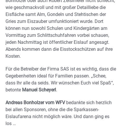
Bonholzer oder auch Robert Zeislmeier nicht schlecht,
wie geschmackvoll und mit großer Detailliebe die
Eisfläche samt Alm, Gondeln und Stehtischen der
Gries zum Eiszauber umfunktioniert wurde. Dort
können nun sowohl Schulen und Kindergärten am
Vormittag zum Schlittschuhfahren vorbei schauen,
jeden Nachmittag ist öffentlicher Eislauf angesagt.
Abends kommen dann die Eisstockschützen auf ihre
Kosten.
Für die Betreiber der Firma SAS ist es wichtig, dass die
Gegebenheiten ideal für Familien passen. „Schee,
dass Ihr alle da seids. Wir wünschen Euch viel Spaß“,
betonte
Manuel Scheyerl
.
Andreas Bonholzer vom WFV
bedankte sich herzlich
bei allen Sponsoren, ohne die die Sparkassen-
Eislaufarena nicht möglich wäre. Und dann ging es
los …