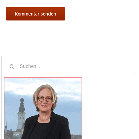
Suche
nach: