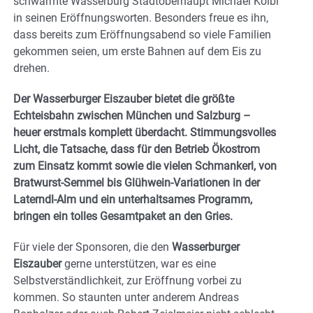
schwärmte Wasserburg Stadtoberhaupt Michael Kölbl
in seinen Eröffnungsworten. Besonders freue es ihn,
dass bereits zum Eröffnungsabend so viele Familien
gekommen seien, um erste Bahnen auf dem Eis zu
drehen.
Der Wasserburger Eiszauber bietet die größte
Echteisbahn zwischen München und Salzburg –
heuer erstmals komplett überdacht. Stimmungsvolles
Licht, die Tatsache, dass für den Betrieb Ökostrom
zum Einsatz kommt sowie die vielen Schmankerl, von
Bratwurst-Semmel bis Glühwein-Variationen in der
Laterndl-Alm und ein unterhaltsames Programm,
bringen ein tolles Gesamtpaket an den Gries.
Für viele der Sponsoren, die den
Wasserburger
Eiszauber
gerne unterstützen, war es eine
Selbstverständlichkeit, zur Eröffnung vorbei zu
kommen. So staunten unter anderem Andreas