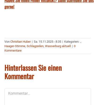
Haben Sie einen Fehler entdeckt? Dann schreiben Sie uns
gerne!
Von
Christian Huber
|
Sa. 15.11.2025 - 8:35
|
Kategorien:
.
,
Haager-Stimme
,
Schlagzeilen
,
Wasserburg aktuell
|
0
Kommentare
Hinterlassen Sie einen
Kommentar
Kommentar