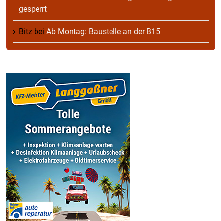
gesperrt
Bitz
bei
Ab Montag: Baustelle an der B15