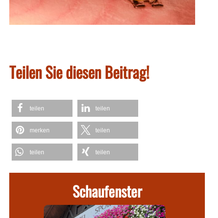
Teilen Sie diesen Beitrag!
teilen
teilen
merken
teilen
teilen
teilen
Schaufenster