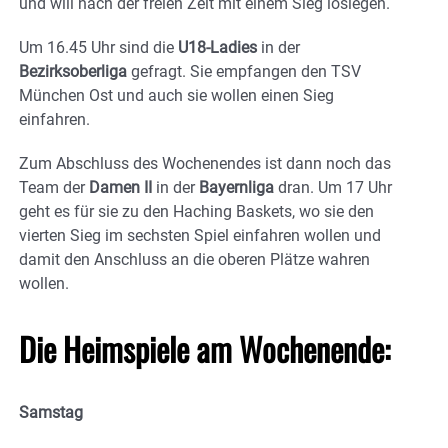
und will nach der freien Zeit mit einem Sieg loslegen.
Um 16.45 Uhr sind die
U18-Ladies
in der
Bezirksoberliga
gefragt. Sie empfangen den TSV
München Ost und auch sie wollen einen Sieg
einfahren.
Zum Abschluss des Wochenendes ist dann noch das
Team der
Damen II
in der
Bayernliga
dran. Um 17 Uhr
geht es für sie zu den Haching Baskets, wo sie den
vierten Sieg im sechsten Spiel einfahren wollen und
damit den Anschluss an die oberen Plätze wahren
wollen.
Die Heimspiele am Wochenende:
Samstag