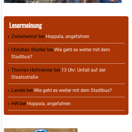
Lesermeinung
Zwischenruf
bei
Hoppala, angefahren
Christian Stadler
bei
Wie geht es weiter mit dem
Stadtbus?
Thomas Hofmeister
bei
13 Uhr: Unfall auf der
Staatsstraße
Landei
bei
Wie geht es weiter mit dem Stadtbus?
HW
bei
Hoppala, angefahren