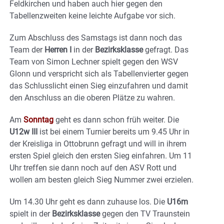
Feldkirchen und haben auch hier gegen den
Tabellenzweiten keine leichte Aufgabe vor sich.
Zum Abschluss des Samstags ist dann noch das
Team der
Herren I
in der
Bezirksklasse
gefragt. Das
Team von Simon Lechner spielt gegen den WSV
Glonn und verspricht sich als Tabellenvierter gegen
das Schlusslicht einen Sieg einzufahren und damit
den Anschluss an die oberen Plätze zu wahren.
Am
Sonntag
geht es dann schon früh weiter. Die
U12w III
ist bei einem Turnier bereits um 9.45 Uhr in
der Kreisliga in Ottobrunn gefragt und will in ihrem
ersten Spiel gleich den ersten Sieg einfahren. Um 11
Uhr treffen sie dann noch auf den ASV Rott und
wollen am besten gleich Sieg Nummer zwei erzielen.
Um 14.30 Uhr geht es dann zuhause los. Die
U16m
spielt in der
Bezirksklasse
gegen den TV Traunstein