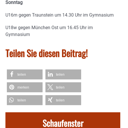
Sonntag
U16m gegen Traunstein um 14.30 Uhr im Gymnasium
U18w gegen München Ost um 16.45 Uhr im
Gymnasium
Teilen Sie diesen Beitrag!
teilen
teilen
merken
teilen
teilen
teilen
Schaufenster