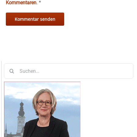
Kommentaren
.
*
Suche
nach: