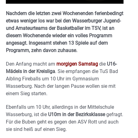
Nachdem die letzten zwei Wochenenden ferienbedingt
etwas weniger los war bei den Wasserburger Jugend-
und Amateurteams der Basketballer im TSV, ist an
diesem Wochenende wieder ein volles Programm
angesagt. Insgesamt stehen 13 Spiele auf dem
Programm, zehn davon zuhause.
Den Anfang macht am
morgigen Samstag
die
U16-
Mädels in der Kreisliga
. Sie empfangen die TuS Bad
Aibling Fireballs um 10 Uhr im Gymnasium
Wasserburg. Nach der langen Pause wollen sie mit
einem Sieg starten.
Ebenfalls um 10 Uhr, allerdings in der Mittelschule
Wasserburg, ist die
U10m in der Bezirksklasse
gefragt.
Für die Buben geht es gegen den ASV Rott und auch
sie sind heiß auf einen Sieg.