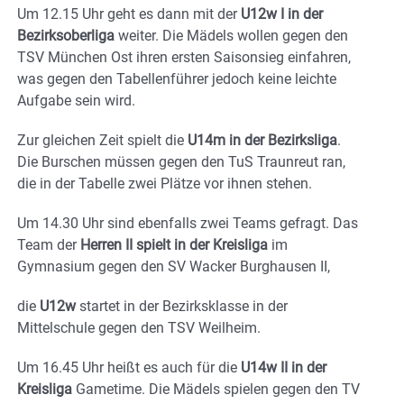
Um 12.15 Uhr geht es dann mit der
U12w I in der
Bezirksoberliga
weiter. Die Mädels wollen gegen den
TSV München Ost ihren ersten Saisonsieg einfahren,
was gegen den Tabellenführer jedoch keine leichte
Aufgabe sein wird.
Zur gleichen Zeit spielt die
U14m in der Bezirksliga
.
Die Burschen müssen gegen den TuS Traunreut ran,
die in der Tabelle zwei Plätze vor ihnen stehen.
Um 14.30 Uhr sind ebenfalls zwei Teams gefragt. Das
Team der
Herren II spielt in der Kreisliga
im
Gymnasium gegen den SV Wacker Burghausen II,
die
U12w
startet in der Bezirksklasse in der
Mittelschule gegen den TSV Weilheim.
Um 16.45 Uhr heißt es auch für die
U14w II in der
Kreisliga
Gametime. Die Mädels spielen gegen den TV