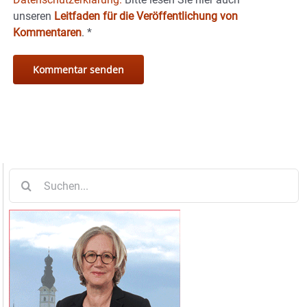
unseren
Leitfaden für die Veröffentlichung von
Kommentaren
.
*
Suche
nach: