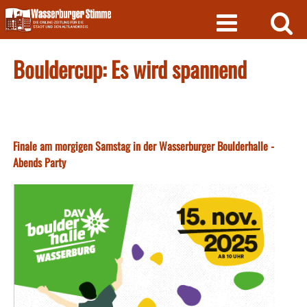
Skip
to
content
Bouldercup: Es wird spannend
Finale am morgigen Samstag in der Wasserburger Boulderhalle -
Abends Party