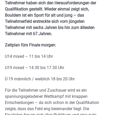
Teilnehmer haben sich den Herausforderungen der
Qualifikation gestellt. Wieder einmal zeigt sich,
Bouldern ist ein Sport für alt und jung – das
Teilnehmerfeld erstreckte sich vom jüngsten
Teilnehmer mit sechs Jahren bis hin zum ältesten
Teilnehmer mit 67 Jahren.
Zeitplan fürs Finale morgen:
U14 mixed – 11 bis 14 Uhr
U19 mixed – 14.30 bis 17.30 Uhr
Ü 19 männlich / weiblich 18 bis 20 Uhr
Für die Teilnehmer und Zuschauer wird es ein
spannungsgeladener Wettkampf mit knappen
Entscheidungen – da sich schon in der Qualifikation
zeigte, dass das Feld eng beieinander liegt. Die
Finalisten freuen sich über Publikum und eine gute