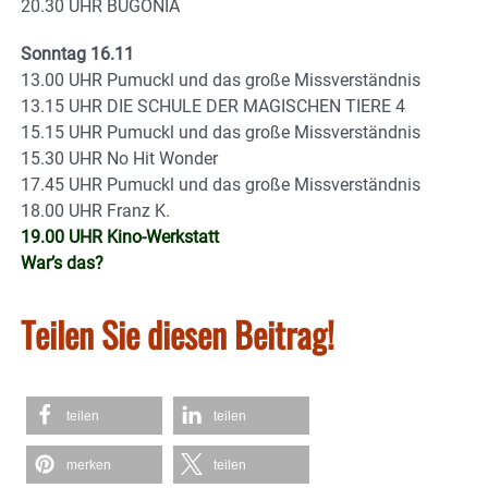
20.30 UHR BUGONIA
Sonntag 16.11
13.00 UHR Pumuckl und das große Missverständnis
13.15 UHR DIE SCHULE DER MAGISCHEN TIERE 4
15.15 UHR Pumuckl und das große Missverständnis
15.30 UHR No Hit Wonder
17.45 UHR Pumuckl und das große Missverständnis
18.00 UHR Franz K.
19.00 UHR Kino-Werkstatt
War’s das?
Teilen Sie diesen Beitrag!
teilen
teilen
merken
teilen