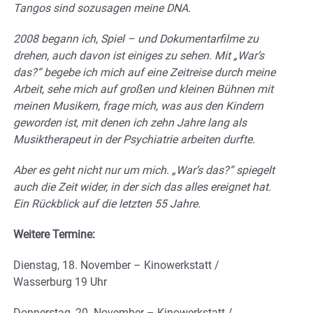
Tangos sind sozusagen meine DNA.
2008 begann ich, Spiel – und Dokumentarfilme zu
drehen, auch davon ist einiges zu sehen. Mit „War’s
das?“ begebe ich mich auf eine Zeitreise durch meine
Arbeit, sehe mich auf großen und kleinen Bühnen mit
meinen Musikern, frage mich, was aus den Kindern
geworden ist, mit denen ich zehn Jahre lang als
Musiktherapeut in der Psychiatrie arbeiten durfte.
Aber es geht nicht nur um mich. „War’s das?“ spiegelt
auch die Zeit wider, in der sich das alles ereignet hat.
Ein Rückblick auf die letzten 55 Jahre.
Weitere Termine:
Dienstag, 18. November – Kinowerkstatt /
Wasserburg 19 Uhr
Donnerstag, 20. November – Kinowerkstatt /