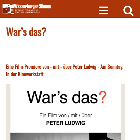
Skip
to
content
War’s das?
Eine Film-Premiere von - mit - über Peter Ludwig - Am Sonntag
in der Kinowerkstatt