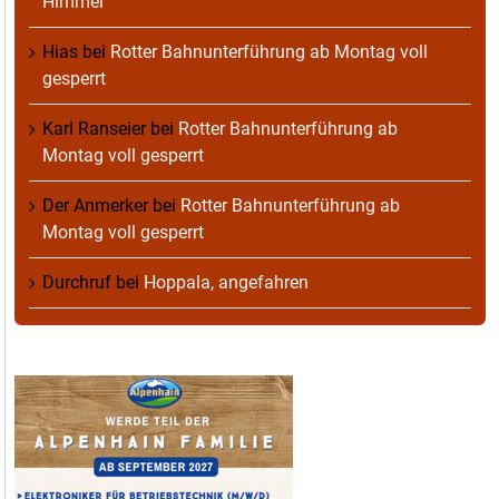
Himmel
Hias
bei
Rotter Bahnunterführung ab Montag voll
gesperrt
Karl Ranseier
bei
Rotter Bahnunterführung ab
Montag voll gesperrt
Der Anmerker
bei
Rotter Bahnunterführung ab
Montag voll gesperrt
Durchruf
bei
Hoppala, angefahren