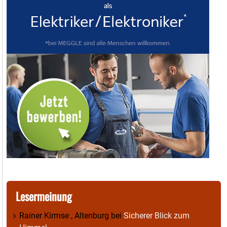
Lesermeinung
Rainer Kirmse , Altenburg
bei
Sicherer Blick zum