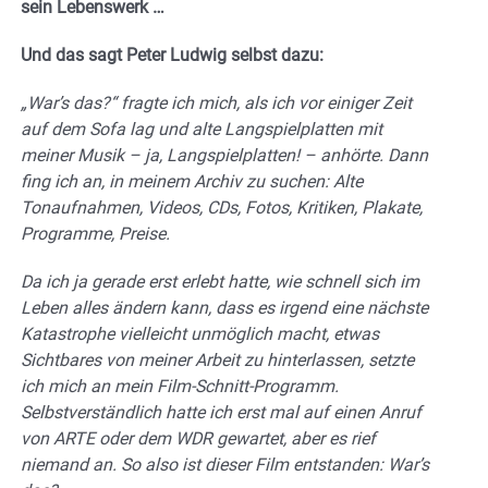
sein Lebenswerk …
Und das sagt Peter Ludwig selbst dazu:
„War’s das?“ fragte ich mich, als ich vor einiger Zeit
auf dem Sofa lag und alte Langspielplatten mit
meiner Musik – ja, Langspielplatten! – anhörte. Dann
fing ich an, in meinem Archiv zu suchen: Alte
Tonaufnahmen, Videos, CDs, Fotos, Kritiken, Plakate,
Programme, Preise.
Da ich ja gerade erst erlebt hatte, wie schnell sich im
Leben alles ändern kann, dass es irgend eine nächste
Katastrophe vielleicht unmöglich macht, etwas
Sichtbares von meiner Arbeit zu hinterlassen, setzte
ich mich an mein Film-Schnitt-Programm.
Selbstverständlich hatte ich erst mal auf einen Anruf
von ARTE oder dem WDR gewartet, aber es rief
niemand an. So also ist dieser Film entstanden: War’s