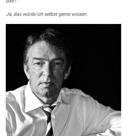
das?
Ja, das würde ich selbst gerne wissen.