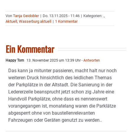
Von
Tanja Geidobler
|
Do. 13.11.2025 - 11:46
|
Kategorien:
.
,
Aktuell
,
Wasserburg aktuell
|
1 Kommentar
Ein Kommentar
Happy Tom
13. November 2025 um 13:39 Uhr
- Antworten
Das kann ja mitunter passieren, macht halt nur noch
weiteren Druck hinsichtlich des leidlichen Themas
der Parkplätze in der Altstadt. Die Sanierung in der
Ledererzeile beansprucht jetzt schon zig Jahre eine
Handvoll Parkplätze, ohne dass es nennenswert
vorangegangen ist, monatelang waren die Parklätze
abgesperrt ohne von baustellenrelevanten
Fahrzeugen oder Geräten genutzt zu werden..