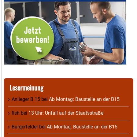
Lesermeinung
Anlieger B 15
bei
Ab Montag: Baustelle an der B15
fish
bei
13 Uhr: Unfall auf der Staatsstraße
Burgerfelder
bei
Ab Montag: Baustelle an der B15