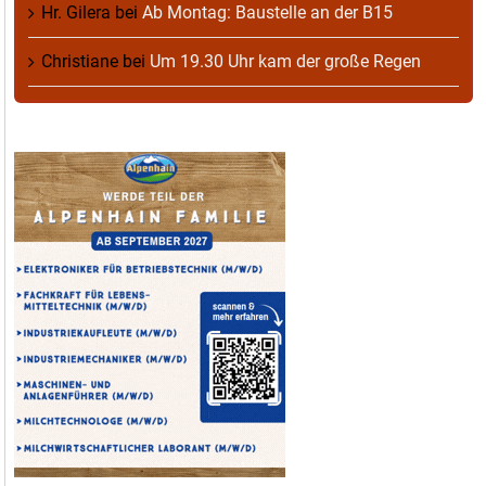
Hr. Gilera
bei
Ab Montag: Baustelle an der B15
Christiane
bei
Um 19.30 Uhr kam der große Regen