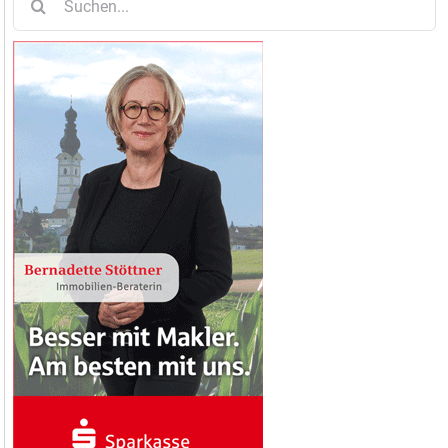
nach: