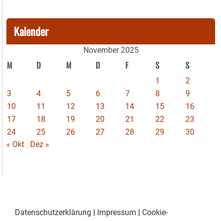
Kalender
November 2025
M
D
M
D
F
S
S
1
2
3
4
5
6
7
8
9
10
11
12
13
14
15
16
17
18
19
20
21
22
23
24
25
26
27
28
29
30
« Okt
Dez »
Datenschutzerklärung
|
Impressum
|
Cookie-