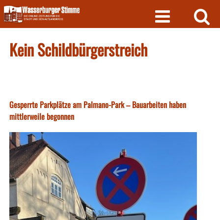
Skip
to
content
Kein Schildbürgerstreich
Gesperrte Parkplätze am Palmano-Park – Bauarbeiten haben
mittlerweile begonnen