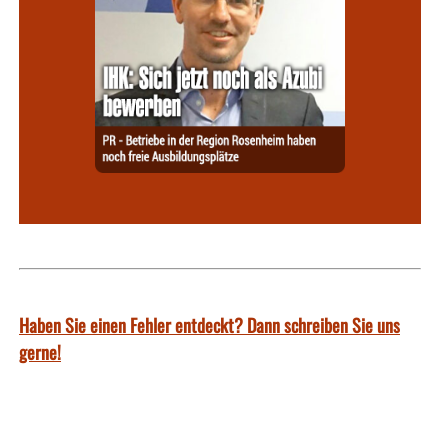
Haben Sie einen Fehler entdeckt? Dann schreiben Sie uns
gerne!