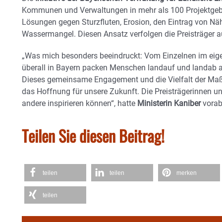
Kommunen und Verwaltungen in mehr als 100 Projektgeb
Lösungen gegen Sturzfluten, Erosion, den Eintrag von Nä
Wassermangel. Diesen Ansatz verfolgen die Preisträger au
„Was mich besonders beeindruckt: Vom Einzelnen im eig
überall in Bayern packen Menschen landauf und landab 
Dieses gemeinsame Engagement und die Vielfalt der Ma
das Hoffnung für unsere Zukunft. Die Preisträgerinnen un
andere inspirieren können“, hatte
Ministerin Kaniber
vorab
Teilen Sie diesen Beitrag!
teilen
teilen
merken
teilen