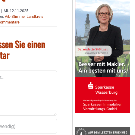
|
Mi. 12.11.2025 -
en:
Aib-Stimme
,
Landkreis
Kommentare
ssen Sie einen
tar