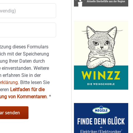
tzung dieses Formulars
sich mit der Speicherung
ung Ihrer Daten durch
 einverstanden. Weitere
 erfahren Sie in der
rklärung.
Bitte lesen Sie
seren
Leitfaden für die
hung von Kommentaren
.
*