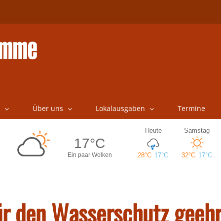
Über uns
Lokalausgaben
Termine
ür den Wasserschutz geehr