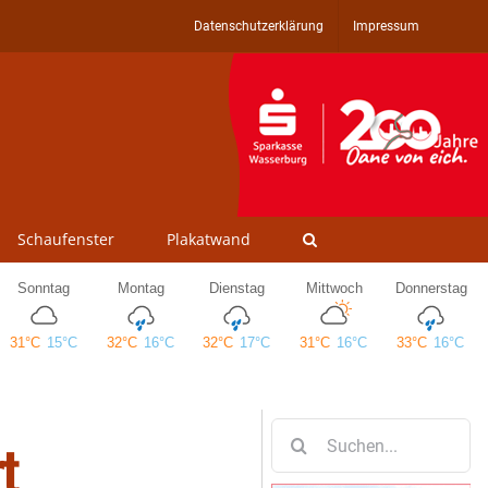
Datenschutzerklärung
Impressum
Schaufenster
Plakatwand
Suche
t
nach: