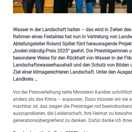
Wasser in der Landschaft halten – das wird in Zeiten de
Rahmen eines Festaktes hat nun in Vertretung von Landw
Abteilungsleiter Roland Spiller fünf herausragende Projek
„boden:ständig-Preis 2025“ geehrt. Die Preisträgerinnen u
besonderer Weise für den Rückhalt von Wasser in der Flä
Landschaftswasserhaushalt und den Schutz von Böden un
Ziel einer klimagerechteren Landschaft. Unter den Ausge
Landkreis …
Vor der Preisverleihung teilte Ministerin Kaniber schriftl
anders als das Klima – anpassen. Dazu müssen wir sie 
machbar ist, das zeigen die Preisträger mit beeindrucken
auszuprobieren, die Leidenschaft, ihre Heimat zu bewahre
generationsübergreifend zu denken. Dafür danke ich Ihne