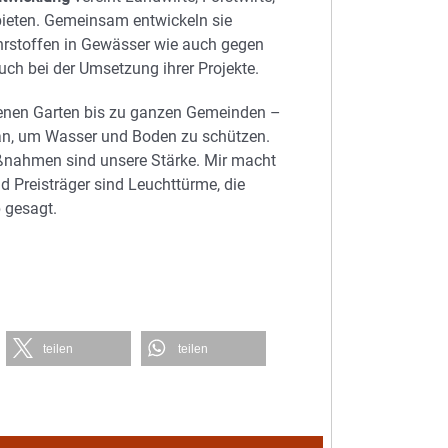
ieten. Gemeinsam entwickeln sie
hrstoffen in Gewässer wie auch gegen
ch bei der Umsetzung ihrer Projekte.
enen Garten bis zu ganzen Gemeinden –
an, um Wasser und Boden zu schützen.
ßnahmen sind unsere Stärke. Mir macht
d Preisträger sind Leuchttürme, die
 gesagt.
teilen
teilen