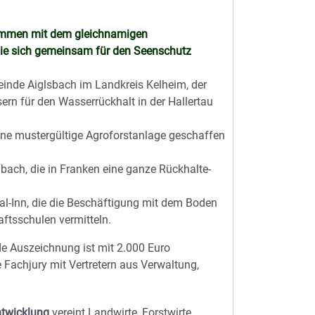
sammen mit dem gleichnamigen
ie sich gemeinsam für den Seenschutz
einde Aiglsbach im Landkreis Kelheim, der
rn für den Wasserrückhalt in der Hallertau
eine mustergültige Agroforstanlage geschaffen
ch, die in Franken eine ganze Rückhalte-
al-Inn, die die Beschäftigung mit dem Boden
ftsschulen vermitteln.
ede Auszeichnung ist mit 2.000 Euro
re Fachjury mit Vertretern aus Verwaltung,
ntwicklung
vereint Landwirte, Forstwirte,