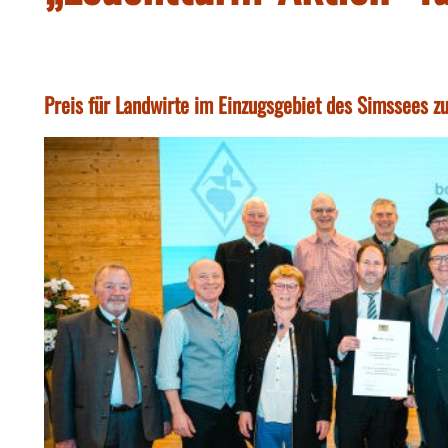
Preis für Landwirte im Einzugsgebiet des Simssees