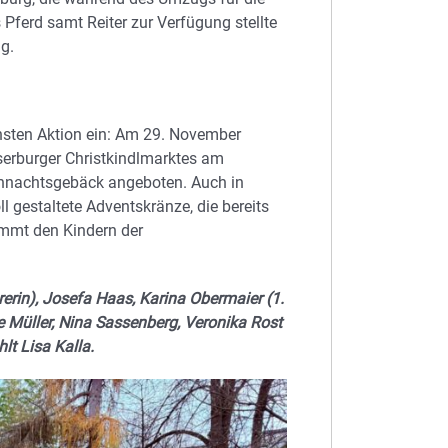
s Pferd samt Reiter zur Verfügung stellte
g.
chsten Aktion ein: Am 29. November
erburger Christkindlmarktes am
ihnachtsgebäck angeboten. Auch in
 gestaltete Adventskränze, die bereits
ommt den Kindern der
rerin), Josefa Haas, Karina Obermaier (1.
ne Müller, Nina Sassenberg, Veronika Rost
lt Lisa Kalla.