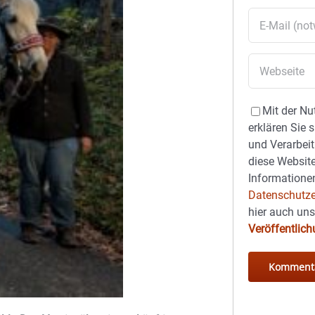
Mit der Nu
erklären Sie 
und Verarbeit
diese Website
Informationen
Datenschutze
hier auch un
Veröffentlic