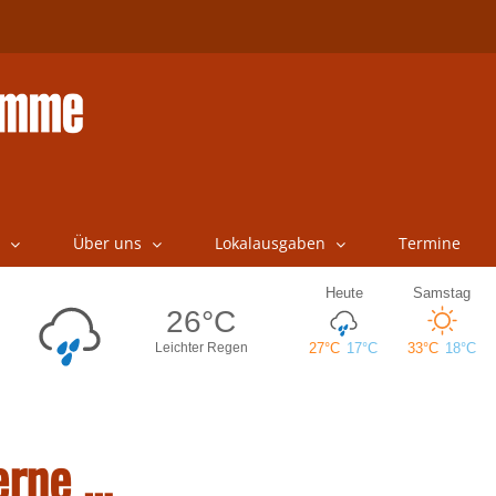
Über uns
Lokalausgaben
Termine
erne …