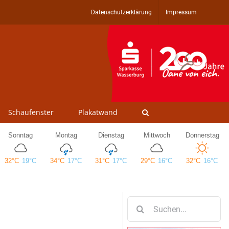
Datenschutzerklärung
Impressum
Schaufenster
Plakatwand
Suche
nach: