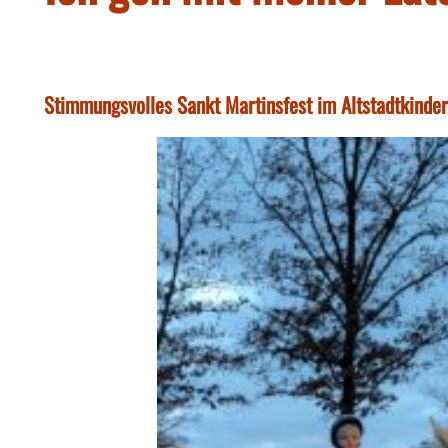
Stimmungsvolles Sankt Martinsfest im Altstadtkinder