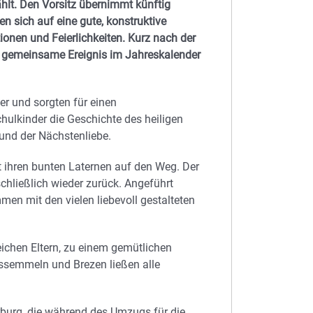
ählt. Den Vorsitz übernimmt künftig
n sich auf eine gute, konstruktive
onen und Feierlichkeiten. Kurz nach der
e gemeinsame Ereignis im Jahreskalender
r und sorgten für einen
hulkinder die Geschichte des heiligen
 und der Nächstenliebe.
t ihren bunten Laternen auf den Weg. Der
hließlich wieder zurück. Angeführt
en mit den vielen liebevoll gestalteten
eichen Eltern, zu einem gemütlichen
ssemmeln und Brezen ließen alle
erburg, die während des Umzugs für die