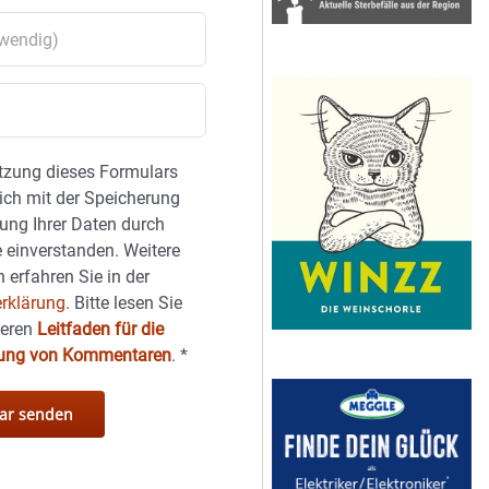
tzung dieses Formulars
sich mit der Speicherung
ung Ihrer Daten durch
 einverstanden. Weitere
 erfahren Sie in der
rklärung.
Bitte lesen Sie
seren
Leitfaden für die
hung von Kommentaren
.
*