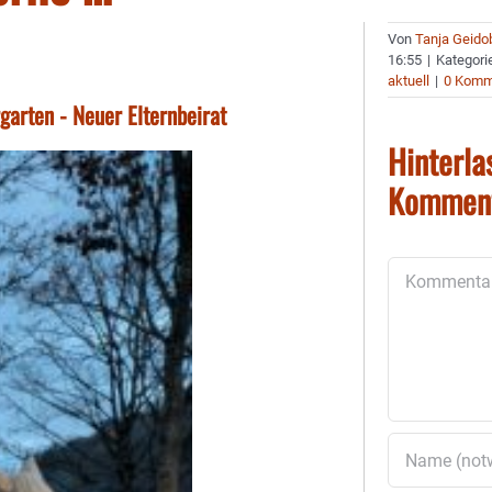
Von
Tanja Geido
16:55
|
Kategori
aktuell
|
0 Komm
garten - Neuer Elternbeirat
Hinterla
Kommen
Kommentar