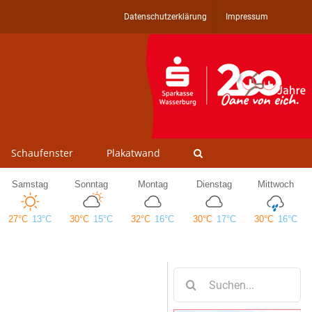
Datenschutzerklärung
Impressum
Schaufenster
Plakatwand
Suche
nach: