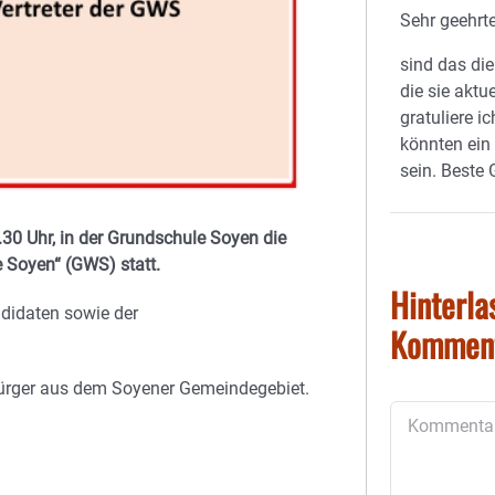
Sehr geehrte
sind das di
die sie aktu
gratuliere ic
könnten ein
sein. Beste
0 Uhr, in der Grundschule Soyen die
 Soyen“ (GWS) statt.
Hinterla
ndidaten sowie der
Kommen
Bürger aus dem Soyener Gemeindegebiet.
Kommentar