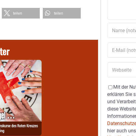
teilen
teilen
ter
Mit der Nu
erklären Sie 
und Verarbeit
diese Website
Informationen
Datenschutze
hier auch un