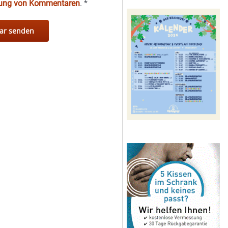
hung von Kommentaren
.
*