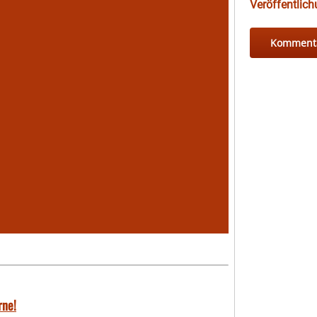
Veröffentlic
rne!