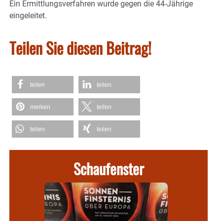
Ein Ermittlungsverfahren wurde gegen die 44-Jährige
eingeleitet.
Teilen Sie diesen Beitrag!
teilen
teilen
merken
teilen
teilen
teilen
Schaufenster