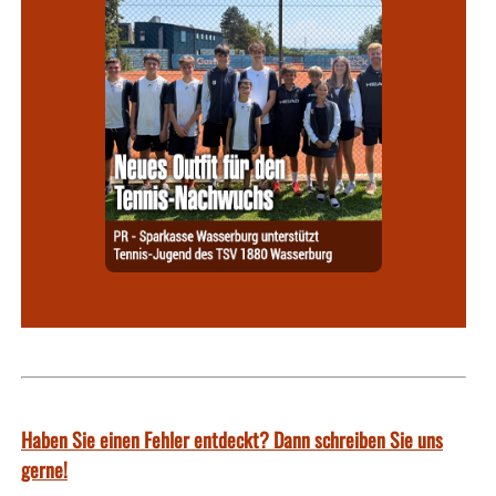
Haben Sie einen Fehler entdeckt? Dann schreiben Sie uns
gerne!