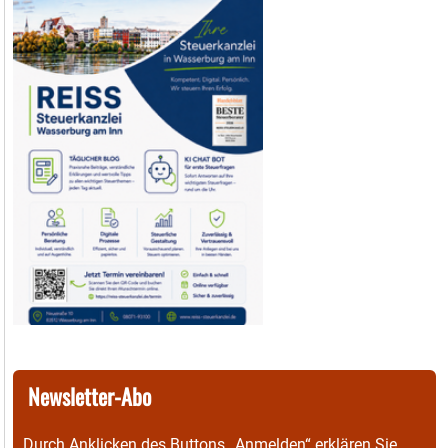
Newsletter-Abo
Durch Anklicken des Buttons „Anmelden“ erklären Sie