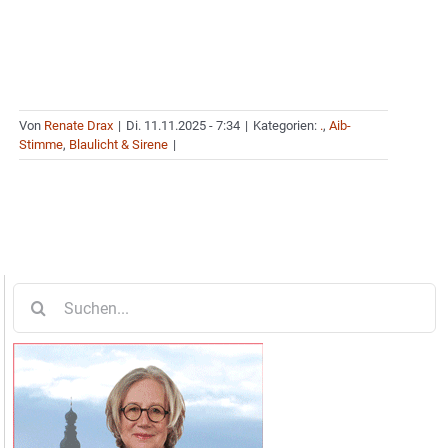
Von
Renate Drax
|
Di. 11.11.2025 - 7:34
|
Kategorien:
.
,
Aib-
Stimme
,
Blaulicht & Sirene
|
Suche
nach: