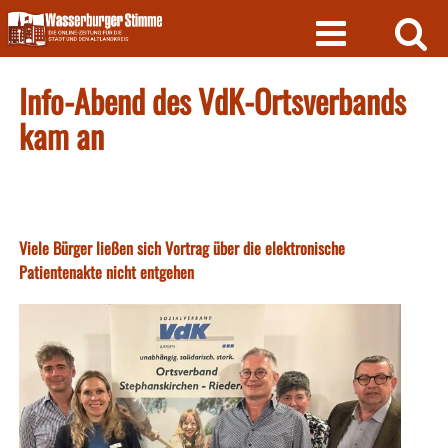
Skip
to
content
Info-Abend des VdK-Ortsverbands
kam an
Viele Bürger ließen sich Vortrag über die elektronische
Patientenakte nicht entgehen