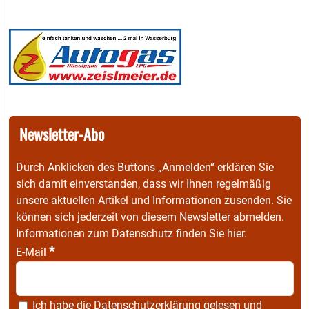
Newsletter-Abo
Durch Anklicken des Buttons „Anmelden“ erklären Sie
sich damit einverstanden, dass wir Ihnen regelmäßig
unsere aktuellen Artikel und Informationen zusenden. Sie
können sich jederzeit von diesem Newsletter abmelden.
Informationen zum Datenschutz finden Sie
hier
.
*
E-Mail
Ich habe die
Datenschutzerklärung
gelesen und