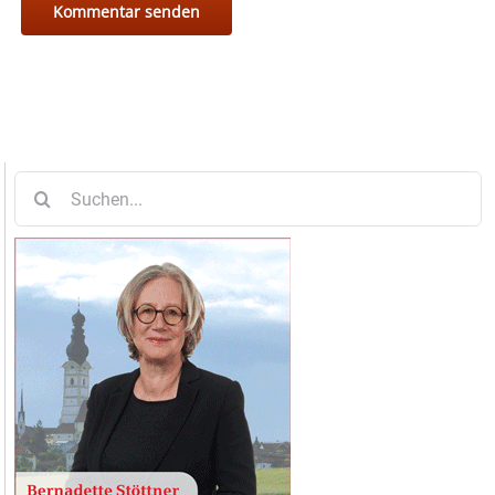
Suche
nach: