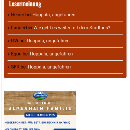
Lesermeinung
Heiner
bei
Hoppala, angefahren
Landei
bei
Wie geht es weiter mit dem Stadtbus?
HW
bei
Hoppala, angefahren
Egon
bei
Hoppala, angefahren
SFR
bei
Hoppala, angefahren