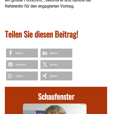
ein großer Fortschritt“, betonte er und dankte der
Referentin für den engagierten Vortrag.
Teilen Sie diesen Beitrag!
teilen
teilen
merken
teilen
teilen
teilen
Schaufenster