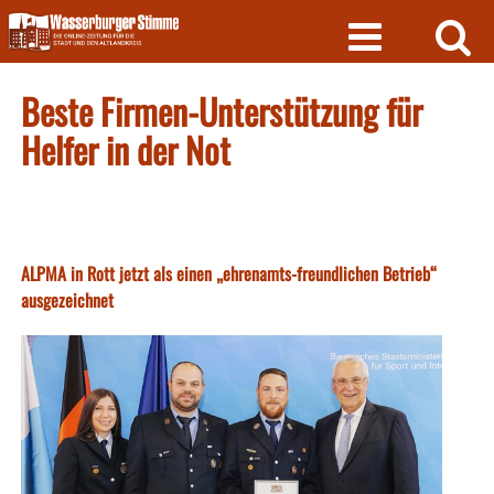
Skip
to
content
Beste Firmen-Unterstützung für
Helfer in der Not
ALPMA in Rott jetzt als einen „ehrenamts-freundlichen Betrieb“
ausgezeichnet