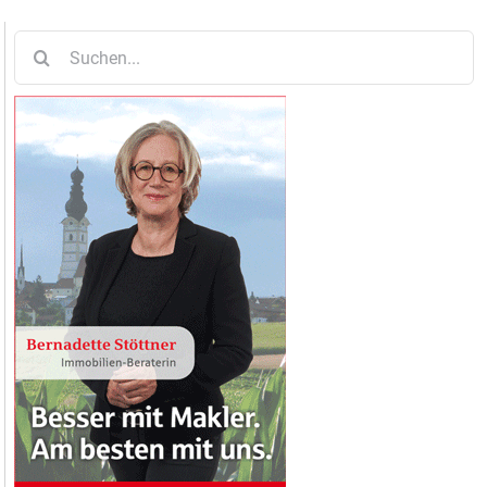
Suche
nach: