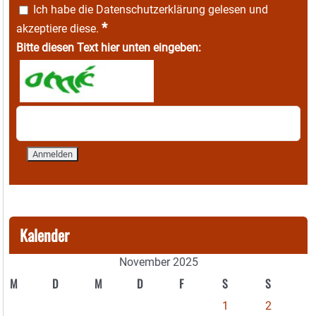
Ich habe die
Datenschutzerklärung
gelesen und
*
akzeptiere diese.
Bitte diesen Text hier unten eingeben:
Kalender
November 2025
M
D
M
D
F
S
S
1
2