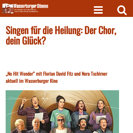
Skip
to
content
Singen für die Heilung: Der Chor,
dein Glück?
„No Hit Wonder“ mit Florian David Fitz und Nora Tschirner
aktuell im Wasserburger Kino