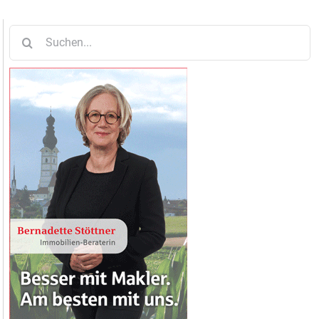
Suche
nach: