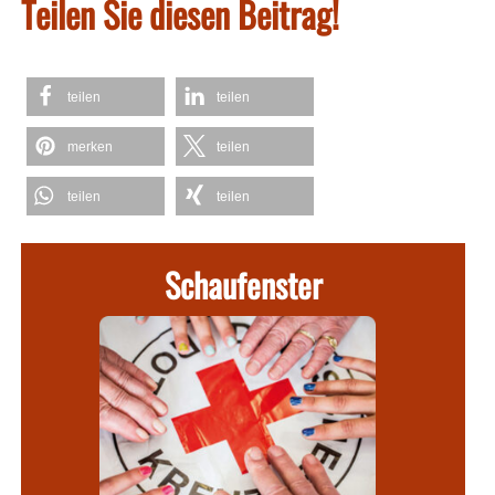
Teilen Sie diesen Beitrag!
teilen
teilen
merken
teilen
teilen
teilen
Schaufenster