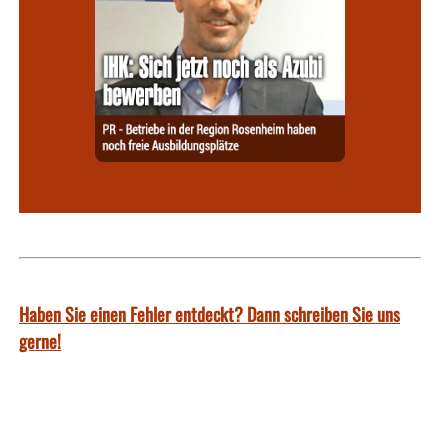
Haben Sie einen Fehler entdeckt? Dann schreiben Sie uns
gerne!