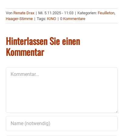
Von
Renate Drax
|
Mi. 5.11.2025 - 11:03
|
Kategorien:
Feuilleton
,
Haager-Stimme
|
Tags:
KINO
|
0 Kommentare
Hinterlassen Sie einen
Kommentar
Kommentar