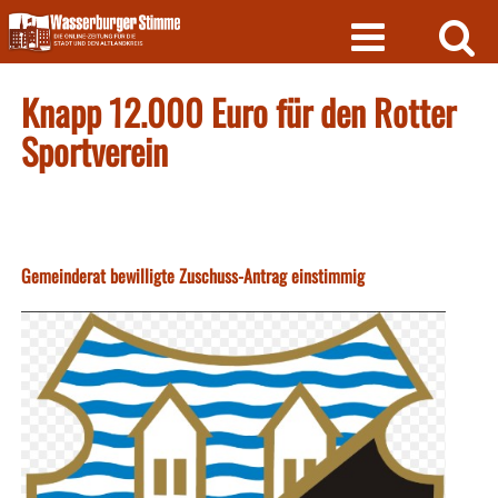
Skip
to
content
Knapp 12.000 Euro für den Rotter
Sportverein
Gemeinderat bewilligte Zuschuss-Antrag einstimmig