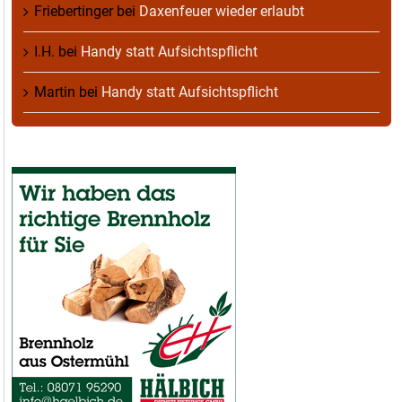
Friebertinger
bei
Daxenfeuer wieder erlaubt
I.H.
bei
Handy statt Aufsichtspflicht
Martin
bei
Handy statt Aufsichtspflicht