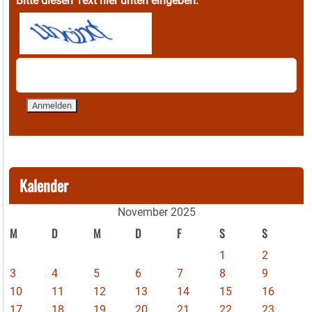
Bitte diesen Text hier unten eingeben:
Kalender
November 2025
M
D
M
D
F
S
S
1
2
3
4
5
6
7
8
9
10
11
12
13
14
15
16
17
18
19
20
21
22
23