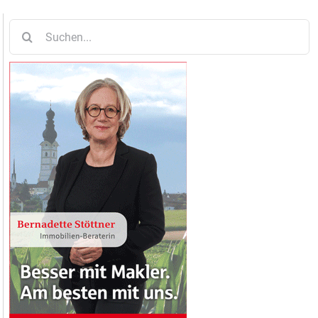
Suche
nach: